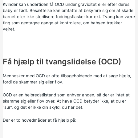
Kvinder kan undertiden få OCD under graviditet eller efter deres
baby er født. Besættelse kan omfatte at bekymre sig om at skade
barnet eller ikke sterilisere fodringsflasker korrekt. Tvang kan være
ting som gentagne gange at kontrollere, om babyen trækker
vejret.
Få hjælp til tvangslidelse (OCD)
Mennesker med OCD er ofte tilbageholdende med at søge hjælp,
fordi de skammer sig eller flov.
OCD er en helbredstilstand som enhver anden, så der er intet at
skamme sig eller flov over. At have OCD betyder ikke, at du er
“sur”, og det er ikke din skyld, du har det.
Der er to hovedmåder at få hjælp på: