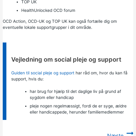
TOP UK
HealthUnlocked OCD forum
OCD Action, OCD-UK og TOP UK kan også fortælle dig om
eventuelle lokale supportgrupper i dit område.
Information:
Vejledning om social pleje og support
Guiden til social pleje og support
har råd om, hvor du kan få
support, hvis du:
har brug for hjælp til det daglige liv på grund af
sygdom eller handicap
pleje nogen regelmæssigt, fordi de er syge, ældre
eller handicappede, herunder familiemedlemmer
Næste