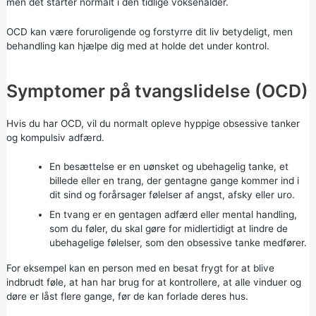
men det starter normalt i den tidlige voksenalder.
OCD kan være foruroligende og forstyrre dit liv betydeligt, men
behandling kan hjælpe dig med at holde det under kontrol.
Symptomer på tvangslidelse (OCD)
Hvis du har OCD, vil du normalt opleve hyppige obsessive tanker
og kompulsiv adfærd.
En besættelse er en uønsket og ubehagelig tanke, et
billede eller en trang, der gentagne gange kommer ind i
dit sind og forårsager følelser af angst, afsky eller uro.
En tvang er en gentagen adfærd eller mental handling,
som du føler, du skal gøre for midlertidigt at lindre de
ubehagelige følelser, som den obsessive tanke medfører.
For eksempel kan en person med en besat frygt for at blive
indbrudt føle, at han har brug for at kontrollere, at alle vinduer og
døre er låst flere gange, før de kan forlade deres hus.