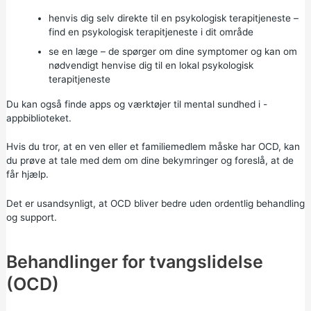
henvis dig selv direkte til en psykologisk terapitjeneste –
find en psykologisk terapitjeneste i dit område
se en læge – de spørger om dine symptomer og kan om
nødvendigt henvise dig til en lokal psykologisk
terapitjeneste
Du kan også finde
apps
og værktøjer til
mental sundhed
i -
appbiblioteket.
Hvis du tror, at en ven eller et familiemedlem måske har OCD, kan
du prøve at tale med dem om dine bekymringer og foreslå, at de
får hjælp.
Det er usandsynligt, at OCD bliver bedre uden ordentlig behandling
og support.
Behandlinger for tvangslidelse
(OCD)