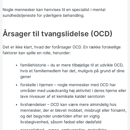
Nogle mennesker kan henvises til en specialist i mental
sundhedstjeneste for yderligere behandling.
Årsager til tvangslidelse (OCD)
Det er ikke klart, hvad der forårsager OCD. En række forskellige
faktorer kan spille en rolle, herunder:
familiehistorie – du er mere tilbøjelige til at udvikle OCD,
hvis et familiemedlem har det, muligvis på grund af dine
gener
forskelle i hjernen – nogle mennesker med OCD har
områder med usædvanlig høj aktivitet i deres hjerne eller
lave niveauer af et kemikalie kaldet serotonin
livshændelser – OCD kan være mere almindelig hos
mennesker, der er blevet mobbet, misbrugt eller forsømt,
og det begynder undertiden efter en vigtig
livsbegivenhed, såsom fødsel eller dødsfald