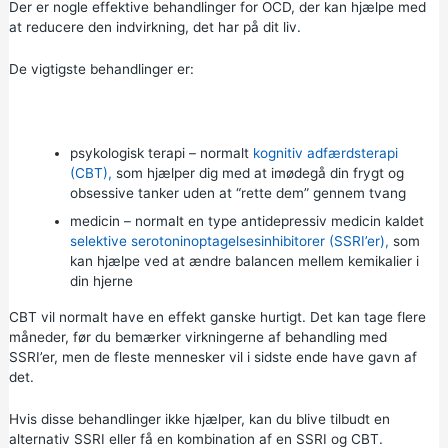
Der er nogle effektive behandlinger for OCD, der kan hjælpe med
at reducere den indvirkning, det har på dit liv.
De vigtigste behandlinger er:
psykologisk terapi – normalt
kognitiv adfærdsterapi
(CBT),
som hjælper dig med at imødegå din frygt og
obsessive tanker uden at “rette dem” gennem tvang
medicin – normalt en type antidepressiv medicin kaldet
selektive serotoninoptagelsesinhibitorer (SSRI’er),
som
kan hjælpe ved at ændre balancen mellem kemikalier i
din hjerne
CBT vil normalt have en effekt ganske hurtigt. Det kan tage flere
måneder, før du bemærker virkningerne af behandling med
SSRI’er, men de fleste mennesker vil i sidste ende have gavn af
det.
Hvis disse behandlinger ikke hjælper, kan du blive tilbudt en
alternativ SSRI eller få en kombination af en SSRI og CBT.