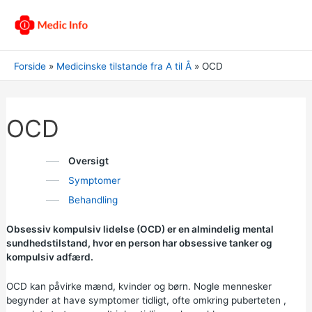
Forside
Medicinske tilstande fra A til Å
OCD
OCD
Oversigt
Symptomer
Behandling
Obsessiv kompulsiv lidelse (OCD) er en almindelig mental
sundhedstilstand, hvor en person har obsessive tanker og
kompulsiv adfærd.
OCD kan påvirke mænd, kvinder og børn. Nogle mennesker
begynder at have symptomer tidligt, ofte omkring
puberteten
,