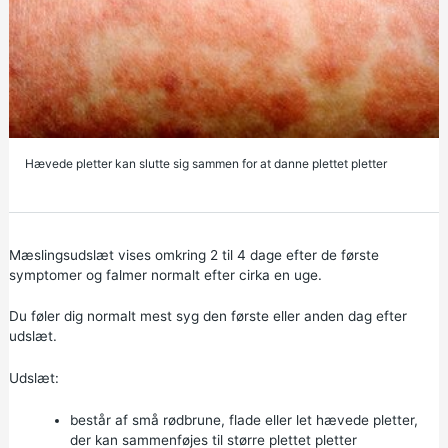
Hævede pletter kan slutte sig sammen for at danne plettet pletter
Mæslingsudslæt vises omkring 2 til 4 dage efter de første
symptomer og falmer normalt efter cirka en uge.
Du føler dig normalt mest syg den første eller anden dag efter
udslæt.
Udslæt:
består af små rødbrune, flade eller let hævede pletter,
der kan sammenføjes til større plettet pletter