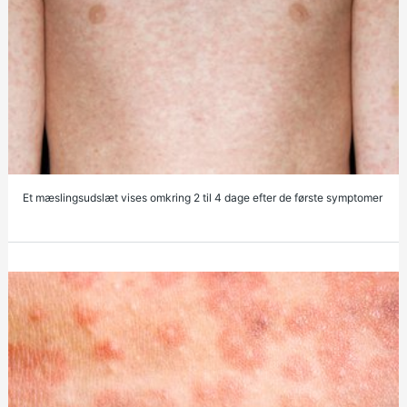
Et mæslingsudslæt vises omkring 2 til 4 dage efter de første symptomer