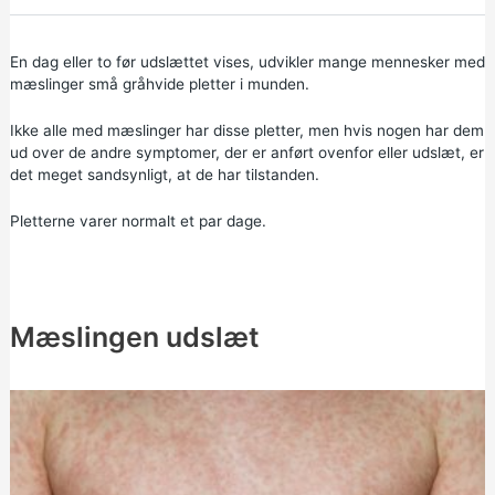
En dag eller to før udslættet vises, udvikler mange mennesker med
mæslinger små gråhvide pletter i munden.
Ikke alle med mæslinger har disse pletter, men hvis nogen har dem
ud over de andre symptomer, der er anført ovenfor eller udslæt, er
det meget sandsynligt, at de har tilstanden.
Pletterne varer normalt et par dage.
Mæslingen udslæt