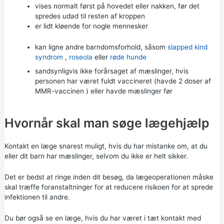
vises normalt først på hovedet eller nakken, før det
spredes udad til resten af kroppen
er lidt kløende for nogle mennesker
kan ligne andre barndomsforhold, såsom
slapped kind
syndrom
,
roseola
eller
røde hunde
sandsynligvis ikke forårsaget af mæslinger, hvis
personen har været fuldt vaccineret (havde 2 doser af
MMR-vaccinen
) eller havde mæslinger før
Hvornår skal man søge lægehjælp
Kontakt en læge snarest muligt, hvis du har mistanke om, at du
eller dit barn har mæslinger, selvom du ikke er helt sikker.
Det er bedst at ringe inden dit besøg, da lægeoperationen måske
skal træffe foranstaltninger for at reducere risikoen for at sprede
infektionen til andre.
Du bør også se en læge, hvis du har været i tæt kontakt med