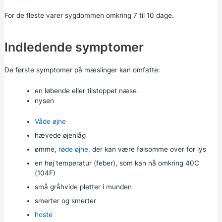
For de fleste varer sygdommen omkring 7 til 10 dage.
Indledende symptomer
De første symptomer på mæslinger kan omfatte:
en løbende eller tilstoppet næse
nysen
Våde øjne
hævede øjenlåg
ømme,
røde øjne,
der kan være følsomme over for lys
en høj temperatur (feber), som kan nå omkring 40C
(104F)
små gråhvide pletter i munden
smerter og smerter
hoste