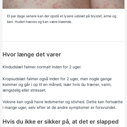
Et par dage senere kan der opstå et lysere udslæt på brystet, arme og
ben. Huden hæves og kan være kløende.
Hvor længe det varer
Kindudslæt falmer normalt inden for 2 uger.
Kropsudslæt falmer også inden for 2 uger, men nogle gange
kommer og går i op til en måned, især hvis du træner, varm,
ængstelig eller stresset.
Voksne kan også have ledsmerter og stivhed. Dette kan fortsætte
i mange uger, selv efter at de andre symptomer er forsvundet.
Hvis du ikke er sikker på, at det er slapped