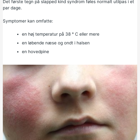
Det første tegn på slapped kind syndrom føles normalt utilpas i et
par dage.
Symptomer kan omfatte:
en høj temperatur på 38 ° C eller mere
en løbende næse og ondt i halsen
en hovedpine