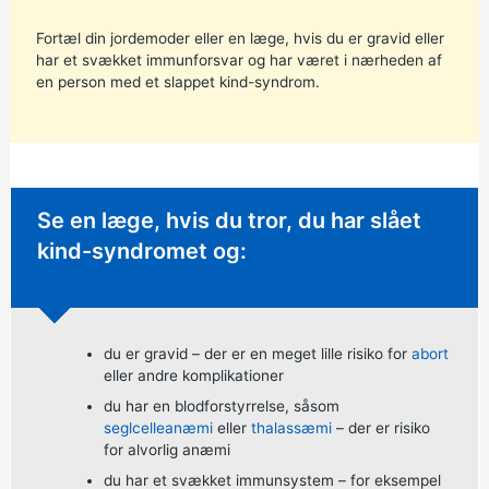
Fortæl din jordemoder eller en læge, hvis du er gravid eller
har et svækket immunforsvar og har været i nærheden af
en person med et slappet kind-syndrom.
Ikke-presserende råd:
Se en læge, hvis du tror, du har slået
kind-syndromet og:
du er gravid – der er en meget lille risiko for
abort
eller andre komplikationer
du har en blodforstyrrelse, såsom
seglcelleanæmi
eller
thalassæmi
– der er risiko
for alvorlig anæmi
du har et svækket immunsystem – for eksempel