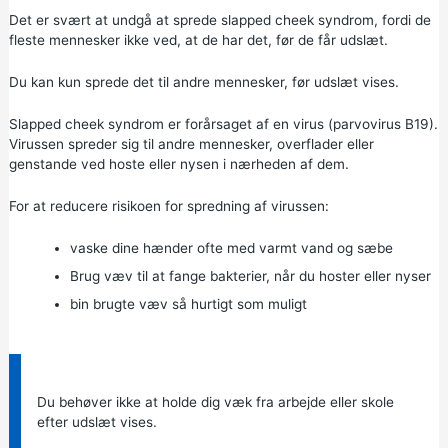
Det er svært at undgå at sprede slapped cheek syndrom, fordi de
fleste mennesker ikke ved, at de har det, før de får udslæt.
Du kan kun sprede det til andre mennesker, før udslæt vises.
Slapped cheek syndrom er forårsaget af en virus (parvovirus B19).
Virussen spreder sig til andre mennesker, overflader eller
genstande ved hoste eller nysen i nærheden af dem.
For at reducere risikoen for spredning af virussen:
vaske dine hænder ofte med varmt vand og sæbe
Brug væv til at fange bakterier, når du hoster eller nyser
bin brugte væv så hurtigt som muligt
Information:
Du behøver ikke at holde dig væk fra arbejde eller skole
efter udslæt vises.