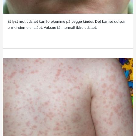
Et lyst rødt udslæt kan forekomme på begge kinder. Det kan se ud som
om kinderne er slået. Voksne får normalt ikke udslæt.