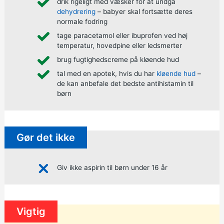
drik rigeligt med væsker for at undgå
dehydrering
– babyer skal fortsætte deres
normale fodring
tage paracetamol eller ibuprofen ved høj
temperatur, hovedpine eller ledsmerter
brug fugtighedscreme på kløende hud
tal med en apotek, hvis du har
kløende hud
–
de kan anbefale det bedste antihistamin til
børn
Gør det ikke
Giv ikke aspirin til børn under 16 år
Vigtig