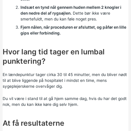
Indsæt en tynd nål gennem huden mellem 2 knogler i
den nedre del af rygsøjlen.
Dette bør ikke være
smertefuldt, men du kan føle noget pres.
Fjern nålen, når proceduren er afsluttet, og påfør en lille
gips eller forbinding.
Hvor lang tid tager en lumbal
punktering?
En lændepunktur tager cirka 30 til 45 minutter, men du bliver nødt
til at blive liggende på hospitalet i mindst en time, mens
sygeplejerskerne overvåger dig.
Du vil være i stand til at gå hjem samme dag, hvis du har det godt
nok, men du kan ikke køre dig selv hjem.
At få resultaterne