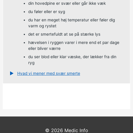
din hovedpine er svær eller går ikke væk
du føler eller er syg
du har en meget høj temperatur eller føler dig
varm og rystet
det er smertefuldt at se på stærke lys
hævelsen i ryggen varer i mere end et par dage
eller bliver værre
du ser blod eller klar væske, der lækker fra din
ryg
Hvad vi mener med svær smerte
© 2026
Medic Info