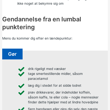
ikke noget at bekymre sig om
Gendannelse fra en lumbal
punktering
Mens du kommer dig efter en lændepunktur:
Gør
drik rigeligt med væsker
tage smertestillende midler, såsom
paracetamol
læg dig i stedet for at sidde lodret
prøv drikkevarer, der indeholder koffein,
såsom kaffe, te eller cola – nogle mennesker
finder dette hjælper med at lindre hovedpine
fjern bandagen eller gips dig selv den næste