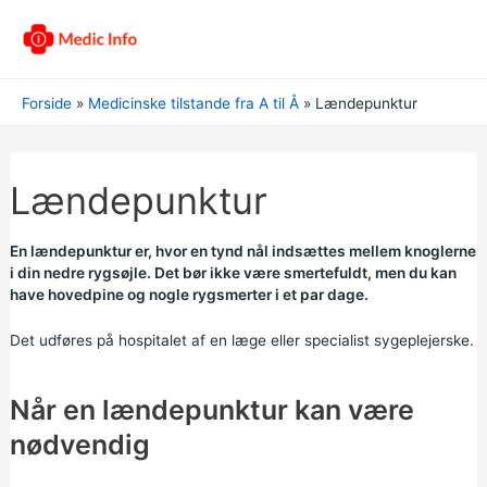
Forside
Medicinske tilstande fra A til Å
Lændepunktur
Lændepunktur
En lændepunktur er, hvor en tynd nål indsættes mellem knoglerne
i din nedre rygsøjle. Det bør ikke være smertefuldt, men du kan
have hovedpine og nogle rygsmerter i et par dage.
Det udføres på hospitalet af en læge eller specialist sygeplejerske.
Når en lændepunktur kan være
nødvendig