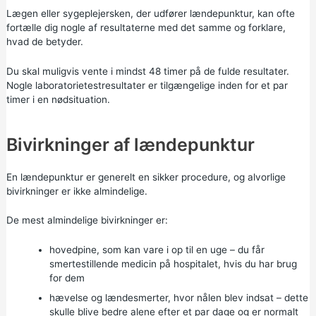
Lægen eller sygeplejersken, der udfører lændepunktur, kan ofte
fortælle dig nogle af resultaterne med det samme og forklare,
hvad de betyder.
Du skal muligvis vente i mindst 48 timer på de fulde resultater.
Nogle laboratorietestresultater er tilgængelige inden for et par
timer i en nødsituation.
Bivirkninger af lændepunktur
En lændepunktur er generelt en sikker procedure, og alvorlige
bivirkninger er ikke almindelige.
De mest almindelige bivirkninger er:
hovedpine, som kan vare i op til en uge – du får
smertestillende medicin på hospitalet, hvis du har brug
for dem
hævelse og lændesmerter, hvor nålen blev indsat – dette
skulle blive bedre alene efter et par dage og er normalt