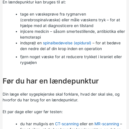
En lændepunktur kan bruges til at:
tage en væskeprøve fra rygmarven
(cerebrospinalvæske) eller måle væskens tryk – for at
hjælpe med at diagnosticere en tilstand
injicere medicin – såsom smertestillende, antibiotika eller
kemoterapi
indsprøjt en
spinalbedøvelse (epidural)
– for at bedøve
den nedre del af din krop inden en operation
fjern noget væske for at reducere trykket i kraniet eller
rygsøjlen
Før du har en lændepunktur
Din læge eller sygeplejerske skal forklare, hvad der skal ske, og
hvorfor du har brug for en lændepunktur.
Et par dage eller uger før testen:
du har muligvis en
CT-scanning
eller en
MR-scanning
–