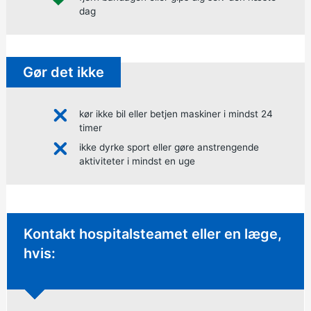
dag
Gør det ikke
kør ikke bil eller betjen maskiner i mindst 24
timer
ikke dyrke sport eller gøre anstrengende
aktiviteter i mindst en uge
Ikke-hastende rådgivning:
Kontakt hospitalsteamet eller en læge,
hvis: