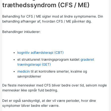
træthedssyndrom (CFS / ME)
Behandling for CFS / ME sigter mod at lindre symptomerne. Din
behandling afhænger af, hvordan CFS / ME påvirker dig.
Behandlinger inkluderer:
kognitiv adfærdsterapi (CBT)
et struktureret træningsprogram kaldet
graderet
træningsterapi (GET)
medicin
til at kontrollere smerter, kvalme og
søvnproblemer
De fleste mennesker med CFS bliver bedre over tid, selvom nogle
mennesker ikke opnår fuld bedring.
Det er også sandsynligt, at der vil være perioder, hvor dine
symptomer bliver bedre eller værre.