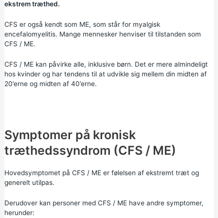
ekstrem træthed.
CFS er også kendt som ME, som står for myalgisk
encefalomyelitis. Mange mennesker henviser til tilstanden som
CFS / ME.
CFS / ME kan påvirke alle, inklusive børn. Det er mere almindeligt
hos kvinder og har tendens til at udvikle sig mellem din midten af
20’erne og midten af 40’erne.
Symptomer på kronisk
træthedssyndrom (CFS / ME)
Hovedsymptomet på CFS / ME er følelsen af ekstremt træt og
generelt utilpas.
Derudover kan personer med CFS / ME have andre symptomer,
herunder: