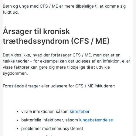
Børn og unge med CFS / ME er mere tilbøjelige til at komme sig
fuldt ud.
Årsager til kronisk
træthedssyndrom (CFS / ME)
Det vides ikke, hvad der forårsager CFS / ME, men der er en
række teorier – for eksempel kan det udløses af en infektion, eller
visse faktorer kan gøre dig mere tilbøjelige til at udvikle
sygdommen.
Foreslåede årsager eller udløsere for CFS / ME inkluderer:
virale infektioner, såsom
kirtelfeber
bakterielle infektioner, såsom
lungebetændelse
problemer med immunsystemet