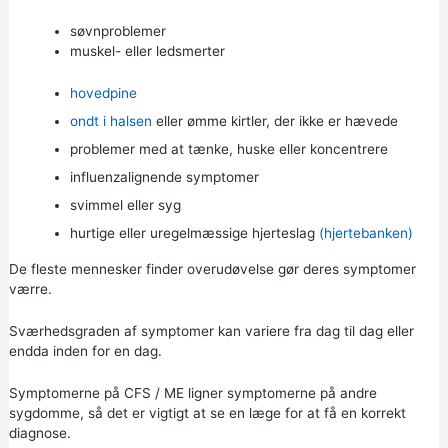
søvnproblemer
muskel- eller ledsmerter
hovedpine
ondt i halsen
eller ømme kirtler, der ikke er hævede
problemer med at tænke, huske eller koncentrere
influenzalignende symptomer
svimmel eller syg
hurtige eller uregelmæssige hjerteslag
(hjertebanken)
De fleste mennesker finder overudøvelse gør deres symptomer
værre.
Sværhedsgraden af symptomer kan variere fra dag til dag eller
endda inden for en dag.
Symptomerne på CFS / ME ligner symptomerne på andre
sygdomme, så det er vigtigt at se en læge for at få en korrekt
diagnose.