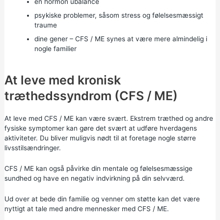
en hormon ubalance
psykiske problemer, såsom stress og følelsesmæssigt
traume
dine gener – CFS / ME synes at være mere almindelig i
nogle familier
At leve med kronisk
træthedssyndrom (CFS / ME)
At leve med CFS / ME kan være svært. Ekstrem træthed og andre
fysiske symptomer kan gøre det svært at udføre hverdagens
aktiviteter. Du bliver muligvis nødt til at foretage nogle større
livsstilsændringer.
CFS / ME kan også påvirke din mentale og følelsesmæssige
sundhed og have en negativ indvirkning på din selvværd.
Ud over at bede din familie og venner om støtte kan det være
nyttigt at tale med andre mennesker med CFS / ME.