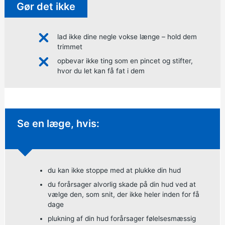
Gør det ikke
lad ikke dine negle vokse længe – hold dem
trimmet
opbevar ikke ting som en pincet og stifter,
hvor du let kan få fat i dem
Ikke-presserende rådgivning:
Se en læge, hvis:
du kan ikke stoppe med at plukke din hud
du forårsager alvorlig skade på din hud ved at
vælge den, som snit, der ikke heler inden for få
dage
plukning af din hud forårsager følelsesmæssig