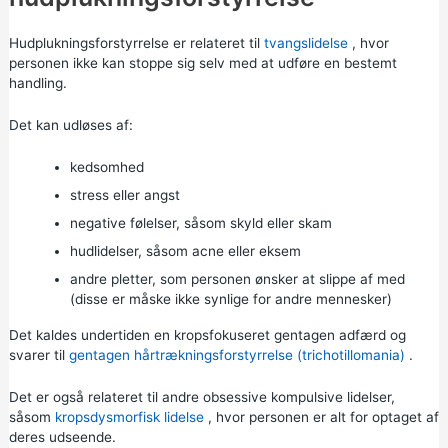
Hudplukningsforstyrrelse er relateret til
tvangslidelse
, hvor
personen ikke kan stoppe sig selv med at udføre en bestemt
handling.
Det kan udløses af:
kedsomhed
stress eller angst
negative følelser, såsom skyld eller skam
hudlidelser, såsom acne eller eksem
andre pletter, som personen ønsker at slippe af med
(disse er måske ikke synlige for andre mennesker)
Det kaldes undertiden en kropsfokuseret gentagen adfærd og
svarer til
gentagen hårtrækningsforstyrrelse (trichotillomania)
.
Det er også relateret til andre obsessive kompulsive lidelser,
såsom
kropsdysmorfisk lidelse
, hvor personen er alt for optaget af
deres udseende.