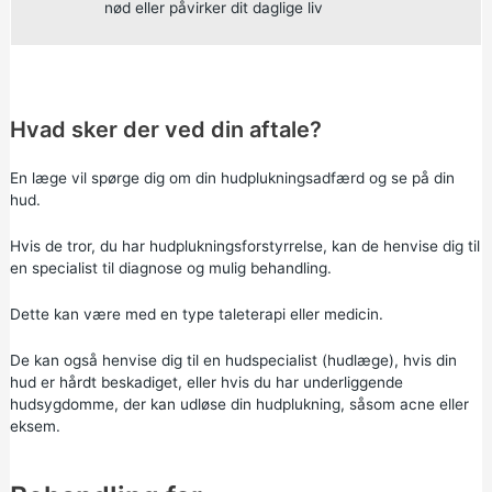
nød eller påvirker dit daglige liv
Hvad sker der ved din aftale?
En læge vil spørge dig om din hudplukningsadfærd og se på din
hud.
Hvis de tror, du har hudplukningsforstyrrelse, kan de henvise dig til
en specialist til diagnose og mulig behandling.
Dette kan være med en type taleterapi eller medicin.
De kan også henvise dig til en hudspecialist (hudlæge), hvis din
hud er hårdt beskadiget, eller hvis du har underliggende
hudsygdomme, der kan udløse din hudplukning, såsom acne eller
eksem.