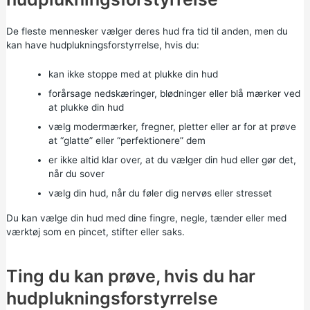
De fleste mennesker vælger deres hud fra tid til anden, men du
kan have hudplukningsforstyrrelse, hvis du:
kan ikke stoppe med at plukke din hud
forårsage nedskæringer, blødninger eller blå mærker ved
at plukke din hud
vælg modermærker, fregner, pletter eller ar for at prøve
at “glatte” eller “perfektionere” dem
er ikke altid klar over, at du vælger din hud eller gør det,
når du sover
vælg din hud, når du føler dig nervøs eller stresset
Du kan vælge din hud med dine fingre, negle, tænder eller med
værktøj som en pincet, stifter eller saks.
Ting du kan prøve, hvis du har
hudplukningsforstyrrelse