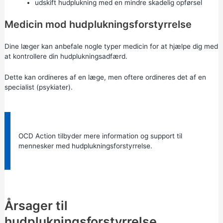
udskift hudplukning med en mindre skadelig opførsel
Medicin mod hudplukningsforstyrrelse
Dine læger kan anbefale nogle typer medicin for at hjælpe dig med
at kontrollere din hudplukningsadfærd.
Dette kan ordineres af en læge, men oftere ordineres det af en
specialist (psykiater).
Information:
OCD Action
tilbyder mere information og support til
mennesker med hudplukningsforstyrrelse.
Årsager til
hudplukningsforstyrrelse