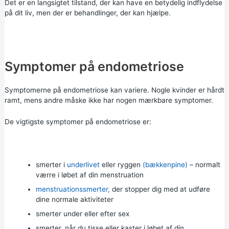
Det er en langsigtet tilstand, der kan have en betydelig indflydelse
på dit liv, men der er behandlinger, der kan hjælpe.
Symptomer på endometriose
Symptomerne på endometriose kan variere. Nogle kvinder er hårdt
ramt, mens andre måske ikke har nogen mærkbare symptomer.
De vigtigste symptomer på endometriose er:
smerter i
underlivet
eller ryggen
(bækkenpine)
– normalt
værre i løbet af din menstruation
menstruationssmerter,
der stopper dig med at udføre
dine normale aktiviteter
smerter under eller efter sex
smerter, når du tisse eller kaster i løbet af din