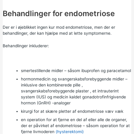
Behandlinger for endometriose
Der er i øjeblikket ingen kur mod endometriose, men der er
behandlinger, der kan hjælpe med at lette symptomerne.
Behandlinger inkluderer:
smertestillende midler – såsom
ibuprofen
og
paracetamol
hormonmedicin og svangerskabsforebyggende midler –
inklusive den
kombinerede pille
,
svangerskabsforebyggende plaster
, et
intrauterint
system (IUS)
og medicin kaldet gonadotrofinfrigivende
hormon (GnRH) -analoger
kirurgi for at skære pletter af endometriose væv væk
en operation for at fjerne en del af eller alle de organer,
der er påvirket af endometriose – såsom operation for at
fjerne livmoderen
(hysterektomi)