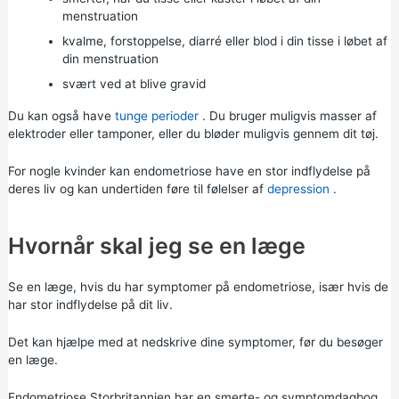
menstruation
kvalme, forstoppelse, diarré eller blod i din tisse i løbet af
din menstruation
svært ved at blive gravid
Du kan også have
tunge perioder
. Du bruger muligvis masser af
elektroder eller tamponer, eller du bløder muligvis gennem dit tøj.
For nogle kvinder kan endometriose have en stor indflydelse på
deres liv og kan undertiden føre til følelser af
depression
.
Hvornår skal jeg se en læge
Se en læge, hvis du har symptomer på endometriose, især hvis de
har stor indflydelse på dit liv.
Det kan hjælpe med at nedskrive dine symptomer, før du besøger
en læge.
Endometriose Storbritannien har en
smerte- og symptomdagbog