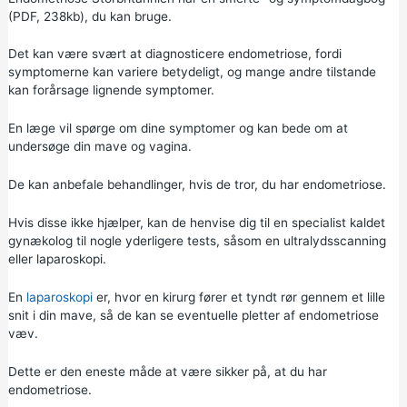
(PDF, 238kb),
du kan bruge.
Det kan være svært at diagnosticere endometriose, fordi
symptomerne kan variere betydeligt, og mange andre tilstande
kan forårsage lignende symptomer.
En læge vil spørge om dine symptomer og kan bede om at
undersøge din mave og vagina.
De kan anbefale behandlinger, hvis de tror, du har endometriose.
Hvis disse ikke hjælper, kan de henvise dig til en specialist kaldet
gynækolog til nogle yderligere tests, såsom en ultralydsscanning
eller laparoskopi.
En
laparoskopi
er, hvor en kirurg fører et tyndt rør gennem et lille
snit i din mave, så de kan se eventuelle pletter af endometriose
væv.
Dette er den eneste måde at være sikker på, at du har
endometriose.