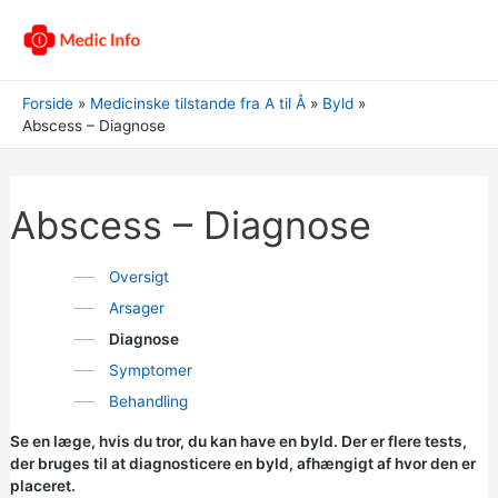
Forside
Medicinske tilstande fra A til Å
Byld
Abscess – Diagnose
Abscess – Diagnose
Oversigt
Arsager
Diagnose
Symptomer
Behandling
Se en læge, hvis du tror, du kan have en byld. Der er flere tests,
der bruges til at diagnosticere en byld, afhængigt af hvor den er
placeret.