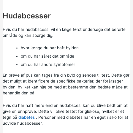
Hudabcesser
Hvis du har hudabscess, vil en læge først undersøge det berørte
område og kan spørge dig:
hvor længe du har haft bylden
om du har såret det område
om du har andre symptomer
En prøve af pus kan tages fra din byld og sendes til test. Dette gør
det muligt at identificere de specifikke bakterier, der forårsager
bylden, hvilket kan hjælpe med at bestemme den bedste måde at
behandle den på.
Hvis du har haft mere end en hudabsces, kan du blive bedt om at
give en urinprøve. Dette vil blive testet for glukose, hvilket er et
tegn på
diabetes
. Personer med diabetes har en øget risiko for at
udvikle hudabcesser.