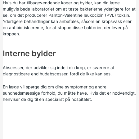
Hvis du har tilbagevendende koger og bylder, kan din læge
muligvis bede laboratoriet om at teste bakterierne yderligere for at
se, om det producerer Panton-Valentine leukocidin (PVL) toksin.
Yderligere behandlinger kan anbefales, såsom en kropsvask eller
en antibiotisk creme, for at stoppe disse bakterier, der lever på
kroppen.
Interne bylder
Abscesser, der udvikler sig inde i din krop, er sværere at
diagnosticere end hudabscesser, fordi de ikke kan ses.
En læge vil spørge dig om dine symptomer og andre
sundhedsmæssige forhold, du måtte have. Hvis det er nødvendigt,
henviser de dig til en specialist på hospitalet.