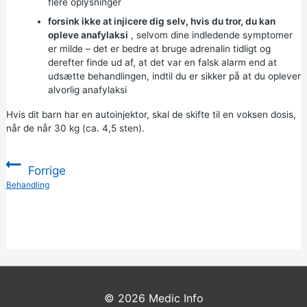
flere oplysninger
forsink ikke at injicere dig selv, hvis du tror, du kan
opleve anafylaksi
, selvom dine indledende symptomer
er milde – det er bedre at bruge adrenalin tidligt og
derefter finde ud af, at det var en falsk alarm end at
udsætte behandlingen, indtil du er sikker på at du oplever
alvorlig anafylaksi
Hvis dit barn har en autoinjektor, skal de skifte til en voksen dosis,
når de når 30 kg (ca. 4,5 sten).
Forrige
:
Behandling
© 2026
Medic Info