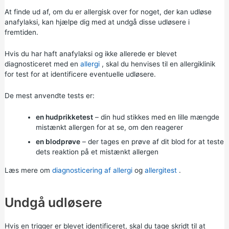
At finde ud af, om du er allergisk over for noget, der kan udløse
anafylaksi, kan hjælpe dig med at undgå disse udløsere i
fremtiden.
Hvis du har haft anafylaksi og ikke allerede er blevet
diagnosticeret med en
allergi
, skal du henvises til en allergiklinik
for test for at identificere eventuelle udløsere.
De mest anvendte tests er:
en hudprikketest
– din hud stikkes med en lille mængde
mistænkt allergen for at se, om den reagerer
en blodprøve
– der tages en prøve af dit blod for at teste
dets reaktion på et mistænkt allergen
Læs mere om
diagnosticering af allergi
og
allergitest
.
Undgå udløsere
Hvis en trigger er blevet identificeret, skal du tage skridt til at