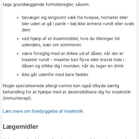
tage grundlæggende forholdsregler, såsom:
bevæger sig langsomt væk fra hvepse, horneter eller
bier uden at gå i panik – bøj ikke armene rundt eller svøb
dem
ved hjælp af et insektmiddel, hvis du tilbringer tid
udendørs, især om sommeren
være forsigtig med at drikke ud af dåser, når der er
insekter rundt – insekter kan flyve eller kravle inde i
dåsen og stikke dig i munden, når du tager en drink
ikke går udenfor med bare fødder
Nogle specialiserede allergi-centre kan også tilbyde særlig
behandling for at hjælpe med at desensibilisere dig for insektstik
(immunterapi).
Læs mere om forebyggelse af insektstik
Lægemidler