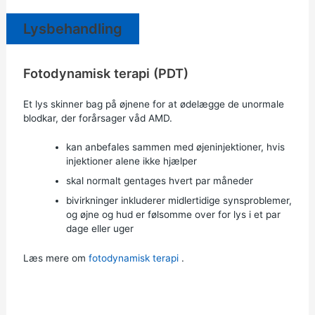
Lysbehandling
Fotodynamisk terapi (PDT)
Et lys skinner bag på øjnene for at ødelægge de unormale
blodkar, der forårsager våd AMD.
kan anbefales sammen med øjeninjektioner, hvis
injektioner alene ikke hjælper
skal normalt gentages hvert par måneder
bivirkninger inkluderer midlertidige synsproblemer,
og øjne og hud er følsomme over for lys i et par
dage eller uger
Læs mere om
fotodynamisk terapi
.