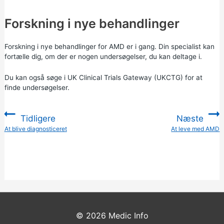
Forskning i nye behandlinger
Forskning i nye behandlinger for AMD er i gang. Din specialist kan
fortælle dig, om der er nogen undersøgelser, du kan deltage i.
Du kan også
søge i UK Clinical Trials Gateway (UKCTG) for
at
finde undersøgelser.
Tidligere
Næste
:
At blive diagnosticeret
At leve med AMD
:
© 2026
Medic Info