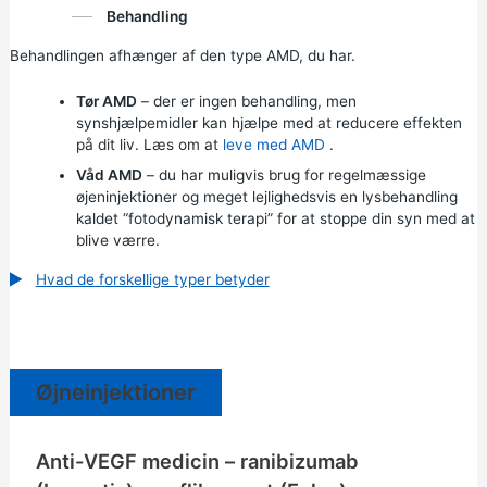
Behandling
Behandlingen afhænger af den type AMD, du har.
Tør AMD
– der er ingen behandling, men
synshjælpemidler kan hjælpe med at reducere effekten
på dit liv. Læs om at
leve med AMD
.
Våd AMD
– du har muligvis brug for regelmæssige
øjeninjektioner og meget lejlighedsvis en lysbehandling
kaldet “fotodynamisk terapi” for at stoppe din syn med at
blive værre.
Hvad de forskellige typer betyder
Øjneinjektioner
Anti-VEGF medicin – ranibizumab