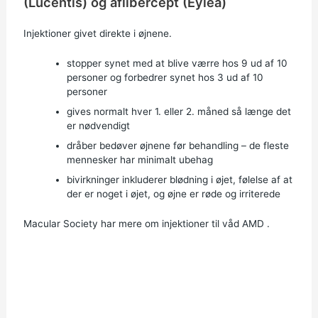
(Lucentis) og aflibercept (Eylea)
Injektioner givet direkte i øjnene.
stopper synet med at blive værre hos 9 ud af 10
personer og forbedrer synet hos 3 ud af 10
personer
gives normalt hver 1. eller 2. måned så længe det
er nødvendigt
dråber bedøver øjnene før behandling – de fleste
mennesker har minimalt ubehag
bivirkninger inkluderer blødning i øjet, følelse af at
der er noget i øjet, og øjne er røde og irriterede
Macular Society har mere om
injektioner til våd AMD
.