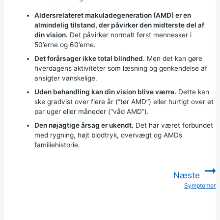
Aldersrelateret makuladegeneration (AMD) er en
almindelig tilstand, der påvirker den midterste del af
din vision.
Det påvirker normalt først mennesker i
50’erne og 60’erne.
Det forårsager ikke total blindhed.
Men det kan gøre
hverdagens aktiviteter som læsning og genkendelse af
ansigter vanskelige.
Uden behandling kan din vision blive værre.
Dette kan
ske gradvist over flere år (“tør AMD”) eller hurtigt over et
par uger eller måneder (“våd AMD”).
Den nøjagtige årsag er ukendt.
Det har været forbundet
med rygning, højt blodtryk, overvægt og AMDs
familiehistorie.
Næste
Symptomer
: