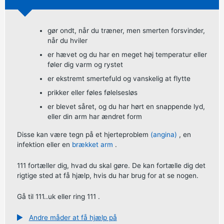
gør ondt, når du træner, men smerten forsvinder,
når du hviler
er hævet og du har en meget høj temperatur eller
føler dig varm og rystet
er ekstremt smertefuld og vanskelig at flytte
prikker eller føles følelsesløs
er blevet såret, og du har hørt en snappende lyd,
eller din arm har ændret form
Disse kan være tegn på et hjerteproblem
(angina)
, en
infektion eller en
brækket arm
.
111 fortæller dig, hvad du skal gøre. De kan fortælle dig det
rigtige sted at få hjælp, hvis du har brug for at se nogen.
Gå til
111..uk
eller
ring 111
.
Andre måder at få hjælp på