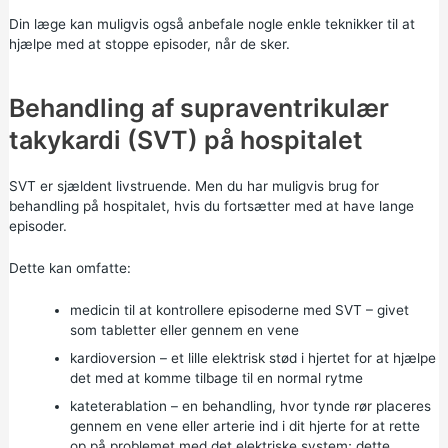
Din læge kan muligvis også anbefale nogle enkle teknikker til at
hjælpe med at stoppe episoder, når de sker.
Behandling af supraventrikulær
takykardi (SVT) på hospitalet
SVT er sjældent livstruende. Men du har muligvis brug for
behandling på hospitalet, hvis du fortsætter med at have lange
episoder.
Dette kan omfatte:
medicin til at kontrollere episoderne med SVT – givet
som tabletter eller gennem en vene
kardioversion – et lille elektrisk stød i hjertet for at hjælpe
det med at komme tilbage til en normal rytme
kateterablation – en behandling, hvor tynde rør placeres
gennem en vene eller arterie ind i dit hjerte for at rette
op på problemet med det elektriske system; dette