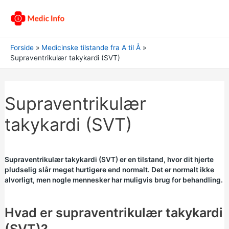
Forside
Medicinske tilstande fra A til Å
Supraventrikulær takykardi (SVT)
Supraventrikulær
takykardi (SVT)
Supraventrikulær takykardi (SVT) er en tilstand, hvor dit hjerte
pludselig slår meget hurtigere end normalt. Det er normalt ikke
alvorligt, men nogle mennesker har muligvis brug for behandling.
Hvad er supraventrikulær takykardi
(SVT)?