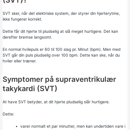
SVT sker, når det elektriske system, der styrer din hjerterytme,
ikke fungerer korrekt.
Dette får dit hjerte til pludselig at slå meget hurtigere. Det kan
derefter bremse langsomt.
En normal hvilepuls er 60 til 100 slag pr. Minut (bpm). Men med
SVT går din puls pludselig over 100 bpm. Dette kan ske, når du
hviler eller træner.
Symptomer på supraventrikulær
takykardi (SVT)
At have SVT betyder, at dit hjerte pludselig slår hurtigere.
Dette:
varer normalt et par minutter, men kan undertiden vare i