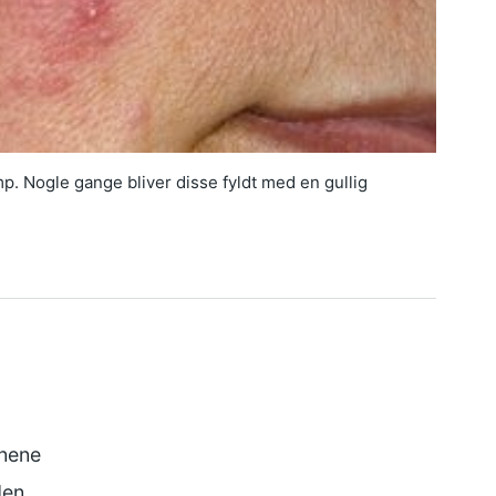
p. Nogle gange bliver disse fyldt med en gullig
jnene
den