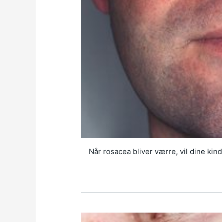
Når rosacea bliver værre, vil dine ki