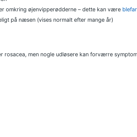
per omkring øjenvipperødderne – dette kan være
blefar
ligt på næsen (vises normalt efter mange år)
er rosacea, men nogle udløsere kan forværre symptom