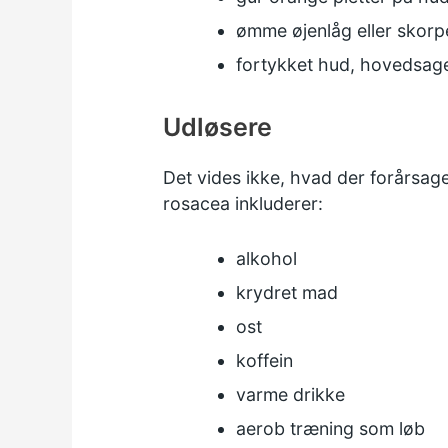
ømme øjenlåg eller skor
fortykket hud, hovedsage
Udløsere
Det vides ikke, hvad der forårsag
rosacea inkluderer:
alkohol
krydret mad
ost
koffein
varme drikke
aerob træning som løb