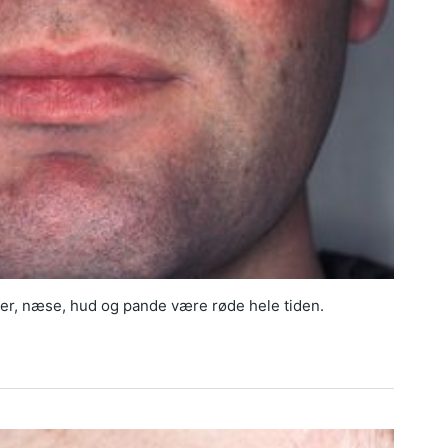
nder, næse, hud og pande være røde hele tiden.