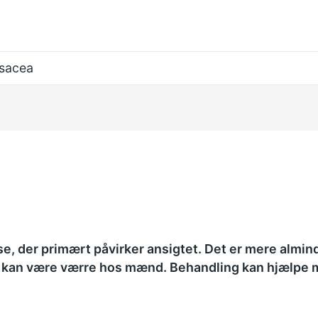
sacea
se, der primært påvirker ansigtet. Det er mere almi
 kan være værre hos mænd. Behandling kan hjælpe