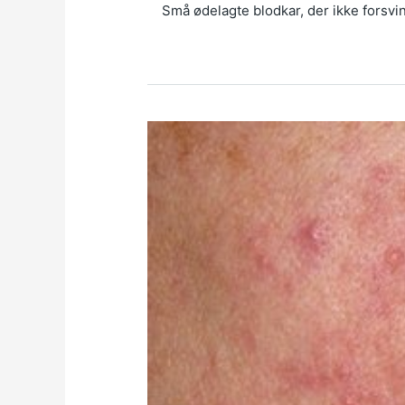
Små ødelagte blodkar, der ikke forsvi