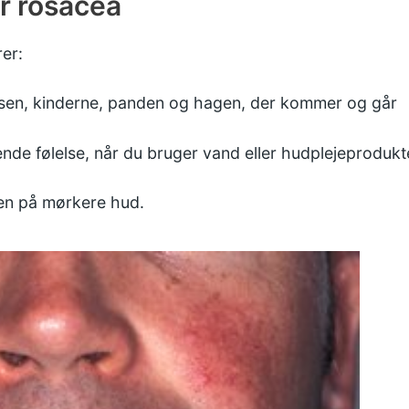
ar rosacea
er:
sen, kinderne, panden og hagen, der kommer og går
nde følelse, når du bruger vand eller hudplejeprodukt
en på mørkere hud.