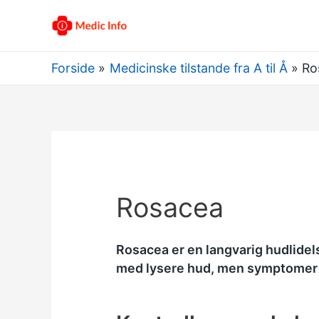
Forside
Medicinske tilstande fra A til Å
Ro
Rosacea
Rosacea er en langvarig hudlidel
med lysere hud, men symptomer