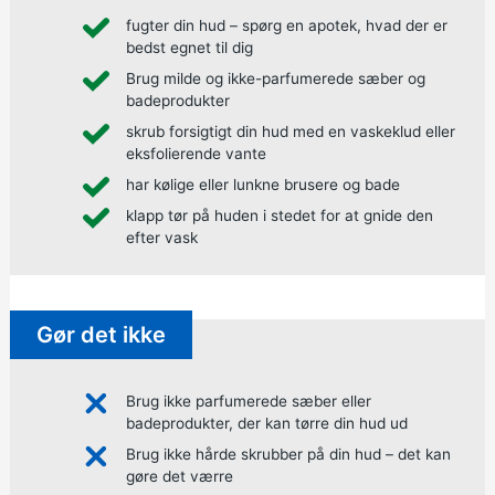
fugter din hud – spørg en apotek, hvad der er
bedst egnet til dig
Brug milde og ikke-parfumerede sæber og
badeprodukter
skrub forsigtigt din hud med en vaskeklud eller
eksfolierende vante
har kølige eller lunkne brusere og bade
klapp tør på huden i stedet for at gnide den
efter vask
Gør det ikke
Brug ikke parfumerede sæber eller
badeprodukter, der kan tørre din hud ud
Brug ikke hårde skrubber på din hud – det kan
gøre det værre