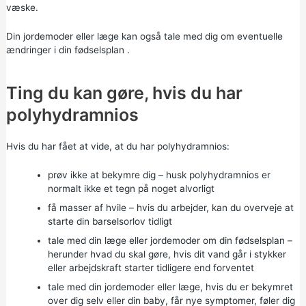
væske.
Din jordemoder eller læge kan også tale med dig om eventuelle
ændringer i din
fødselsplan
.
Ting du kan gøre, hvis du har
polyhydramnios
Hvis du har fået at vide, at du har polyhydramnios:
prøv ikke at bekymre dig – husk polyhydramnios er
normalt ikke et tegn på noget alvorligt
få masser af hvile – hvis du arbejder, kan du overveje at
starte din barselsorlov tidligt
tale med din læge eller jordemoder om din fødselsplan –
herunder hvad du skal gøre, hvis dit vand går i stykker
eller arbejdskraft starter tidligere end forventet
tale med din jordemoder eller læge, hvis du er bekymret
over dig selv eller din baby, får nye symptomer, føler dig