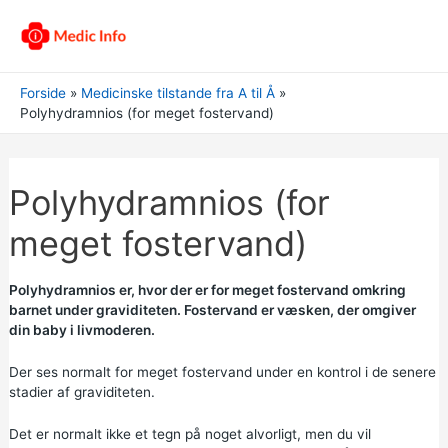
Forside
Medicinske tilstande fra A til Å
Polyhydramnios (for meget fostervand)
Polyhydramnios (for
meget fostervand)
Polyhydramnios er, hvor der er for meget fostervand omkring
barnet under graviditeten. Fostervand er væsken, der omgiver
din baby i livmoderen.
Der ses normalt for meget fostervand under en kontrol i de senere
stadier af graviditeten.
Det er normalt ikke et tegn på noget alvorligt, men du vil