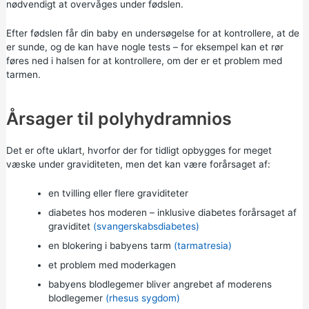
nødvendigt at overvåges under fødslen.
Efter fødslen får din baby en undersøgelse for at kontrollere, at de
er sunde, og de kan have nogle tests – for eksempel kan et rør
føres ned i halsen for at kontrollere, om der er et problem med
tarmen.
Årsager til polyhydramnios
Det er ofte uklart, hvorfor der for tidligt opbygges for meget
væske under graviditeten, men det kan være forårsaget af:
en
tvilling eller flere graviditeter
diabetes hos moderen
– inklusive diabetes forårsaget af
graviditet
(svangerskabsdiabetes)
en blokering i babyens tarm
(tarmatresia)
et problem med moderkagen
babyens blodlegemer bliver angrebet af moderens
blodlegemer
(rhesus sygdom)