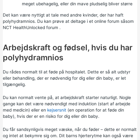
meget ubehagelig, eller din mave pludselig bliver større
Det kan være nyttigt at tale med andre kvinder, der har haft
polyhydramnios. Du kan prøve at deltage i et online forum såsom
NCT HealthUnlocked forum
.
Arbejdskraft og fødsel, hvis du har
polyhydramnios
Du rådes normalt til at føde på hospitalet. Dette er så alt udstyr
eller behandling, der er nødvendig for dig eller din baby, er let
tilgængelig.
Du kan normalt vente på, at arbejdskraft starter naturligt. Nogle
gange kan det være nødvendigt med
induktion
(start af arbejde
med medicin) eller en
kejsersnit
(en operation for at føde din
baby), hvis der er en risiko for dig eller din baby.
Du får sandsynligvis meget væske, når du føder – dette er normalt
og intet at bekymre sig om. Dit barns hjerterytme kan også være