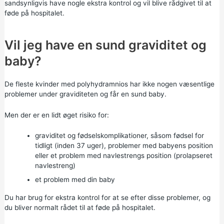
sandsynligvis have nogle ekstra kontrol og vil blive rådgivet til at
føde på hospitalet.
Vil jeg have en sund graviditet og
baby?
De fleste kvinder med polyhydramnios har ikke nogen væsentlige
problemer under graviditeten og får en sund baby.
Men der er en lidt øget risiko for:
graviditet og fødselskomplikationer, såsom
fødsel for
tidligt
(inden 37 uger), problemer med babyens position
eller et problem med navlestrengs position
(prolapseret
navlestreng)
et problem med din baby
Du har brug for ekstra kontrol for at se efter disse problemer, og
du bliver normalt rådet til at føde på hospitalet.