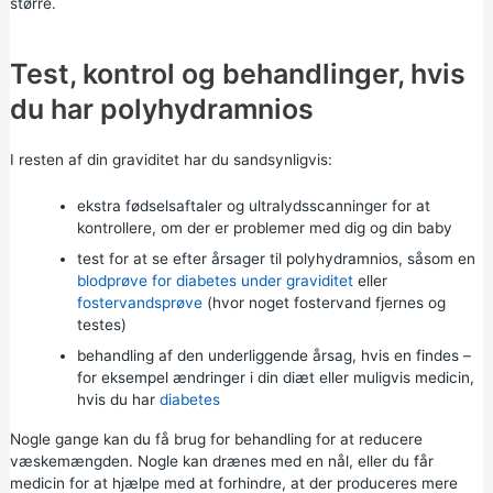
større.
Test, kontrol og behandlinger, hvis
du har polyhydramnios
I resten af din graviditet har du sandsynligvis:
ekstra
fødselsaftaler
og
ultralydsscanninger for
at
kontrollere, om der er problemer med dig og din baby
test for at se efter årsager til polyhydramnios, såsom en
blodprøve for diabetes under graviditet
eller
fostervandsprøve
(hvor noget fostervand fjernes og
testes)
behandling af den underliggende årsag, hvis en findes –
for eksempel ændringer i din diæt eller muligvis medicin,
hvis du har
diabetes
Nogle gange kan du få brug for behandling for at reducere
væskemængden. Nogle kan drænes med en nål, eller du får
medicin for at hjælpe med at forhindre, at der produceres mere