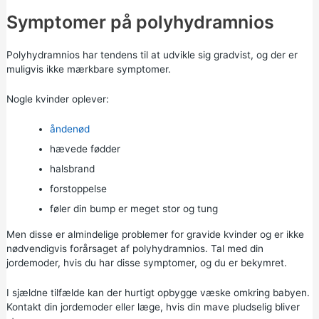
Symptomer på polyhydramnios
Polyhydramnios har tendens til at udvikle sig gradvist, og der er
muligvis ikke mærkbare symptomer.
Nogle kvinder oplever:
åndenød
hævede fødder
halsbrand
forstoppelse
føler din bump er meget stor og tung
Men disse er almindelige problemer for gravide kvinder og er ikke
nødvendigvis forårsaget af polyhydramnios. Tal med din
jordemoder, hvis du har disse symptomer, og du er bekymret.
I sjældne tilfælde kan der hurtigt opbygge væske omkring babyen.
Kontakt din jordemoder eller læge, hvis din mave pludselig bliver