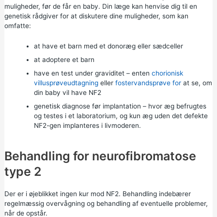
muligheder, før de får en baby. Din læge kan henvise dig til en
genetisk rådgiver for
at diskutere dine muligheder, som kan
omfatte:
at have et barn med et donoræg eller sædceller
at adoptere et barn
have en test under graviditet – enten
chorionisk
villusprøveudtagning
eller
fostervandsprøve for
at se, om
din baby vil have NF2
genetisk diagnose før implantation – hvor æg befrugtes
og testes i et laboratorium, og kun æg uden det defekte
NF2-gen implanteres i livmoderen.
Behandling for neurofibromatose
type 2
Der er i øjeblikket ingen kur mod NF2. Behandling indebærer
regelmæssig overvågning og behandling af eventuelle problemer,
når de opstår.