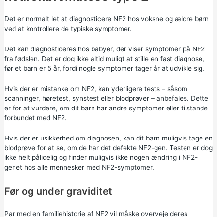
Det er normalt let at diagnosticere NF2 hos voksne og ældre børn
ved at kontrollere de typiske symptomer.
Det kan diagnosticeres hos babyer, der viser symptomer på NF2
fra fødslen. Det er dog ikke altid muligt at stille en fast diagnose,
før et barn er 5 år, fordi nogle symptomer tager år at udvikle sig.
Hvis der er mistanke om NF2, kan yderligere tests – såsom
scanninger, høretest, synstest eller blodprøver – anbefales. Dette
er for at vurdere, om dit barn har andre symptomer eller tilstande
forbundet med NF2.
Hvis der er usikkerhed om diagnosen, kan dit barn muligvis tage en
blodprøve for at se, om de har det defekte NF2-gen. Testen er dog
ikke helt pålidelig og finder muligvis ikke nogen ændring i NF2-
genet hos alle mennesker med NF2-symptomer.
Før og under graviditet
Par med en familiehistorie af NF2 vil måske overveje deres