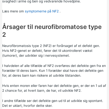
svaghed i arme og ben og vedvarende hovedpine.
Læs mere om
symptomerne på NF2
.
Årsager til neurofibromatose type
2
Neurofibromatosis type 2 (NF2) er forårsaget af et defekt gen.
Hvis NF2-genet er defekt, fører det til ukontrolleret vækst
(tumorer), der udvikler sig i nervesystemet.
I halvdelen af alle tilfælde af NF2 overføres det defekte gen fra en
forælder til deres barn. Kun 1 forælder skal have det defekte gen
for, at deres barn kan risikere at udvikle tilstanden.
Hvis enten moren eller faren har det defekte gen, er der en 1 ud af
2 chance for, at hvert barn, de har, vil udvikle NF2.
I andre tilfælde ser det defekte gen ud til at udvikle sig spontant.
Det er uklart, hvorfor dette sker.