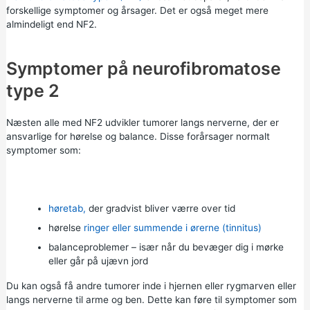
forskellige symptomer og årsager. Det er også meget mere
almindeligt end NF2.
Symptomer på neurofibromatose
type 2
Næsten alle med NF2 udvikler tumorer langs nerverne, der er
ansvarlige for hørelse og balance. Disse forårsager normalt
symptomer som:
høretab,
der gradvist bliver værre over tid
hørelse
ringer eller summende i ørerne (tinnitus)
balanceproblemer – især når du bevæger dig i mørke
eller går på ujævn jord
Du kan også få andre tumorer inde i hjernen eller rygmarven eller
langs nerverne til arme og ben. Dette kan føre til symptomer som