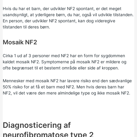
Hvis du har et barn, der udvikler NF2 spontant, er det meget
usandsynligt, at yderligere børn, du har, også vil udvikle tilstanden.
En person, der udvikler NF2 spontant, kan dog videregive
tilstanden til deres børn.
Mosaik NF2
Cirka 1 ud af 3 personer med NF2 har en form for sygdommen
kaldet mosaik NF2. Symptomerne på mosaik NF2 er mildere og
ofte begrænset til et bestemt område eller side af kroppen.
Mennesker med mosaik NF2 har lavere risiko end den sædvanlige
50% risiko for at få et barn med NF2. Men hvis deres barn har
NF2, vil det være den mere almindelige type og ikke mosaik NF2.
Diagnosticering af
neurofibromatose type 2