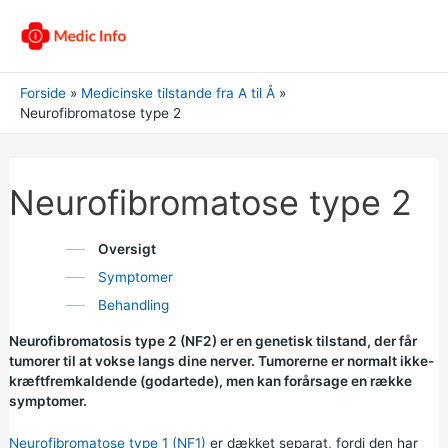
Forside
Medicinske tilstande fra A til Å
Neurofibromatose type 2
Neurofibromatose type 2
Oversigt
Symptomer
Behandling
Neurofibromatosis type 2 (NF2) er en genetisk tilstand, der får
tumorer til at vokse langs dine nerver. Tumorerne er normalt ikke-
kræftfremkaldende (godartede), men kan forårsage en række
symptomer.
Neurofibromatose type 1 (NF1)
er dækket separat, fordi den har