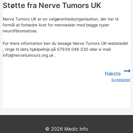
Støtte fra Nerve Tumors UK
Nerve Tumors UK er en velgørenhedsorganisation, der har til
formål at forbedre livet for mennesker med begge typer
neurofibromatose.
For mere information kan du
besøge Nerve Tumors UK-webstedet
, ringe til dets hjælpelinje på 07939 046 030 eller e-mail
info@nervetumours.org.uk
.
Næste
Symptomer
:
© 2026
Medic Info