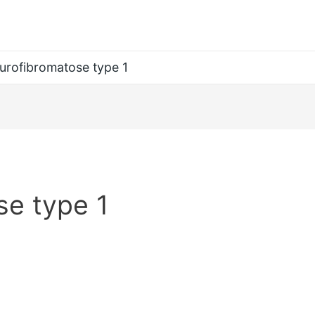
urofibromatose type 1
se type 1