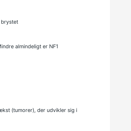
 brystet
indre almindeligt er NF1
ækst (tumorer), der udvikler sig i