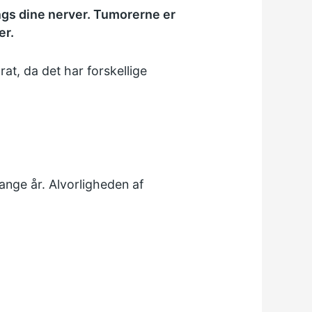
angs dine nerver. Tumorerne er
er.
t, da det har forskellige
ange år. Alvorligheden af