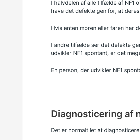
I halvdelen af alle tilfælde af NF1
have det defekte gen for, at deres 
Hvis enten moren eller faren har de
I andre tilfælde ser det defekte gen
udvikler NF1 spontant, er det meget
En person, der udvikler NF1 sponta
Diagnosticering af 
Det er normalt let at diagnostice