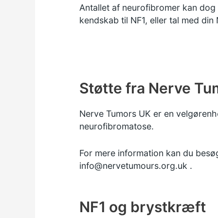
Antallet af neurofibromer kan dog
kendskab til NF1, eller tal med din 
Støtte fra Nerve T
Nerve Tumors UK er en velgørenhed
neurofibromatose.
For mere information kan du
besø
info@nervetumours.org.uk
.
NF1 og brystkræft