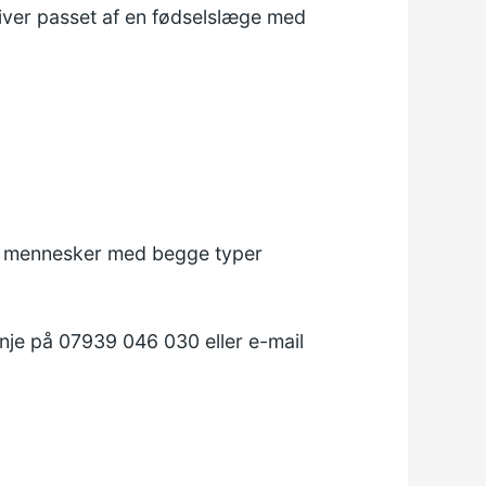
liver passet af en fødselslæge med
for mennesker med begge typer
linje på 07939 046 030 eller e-mail