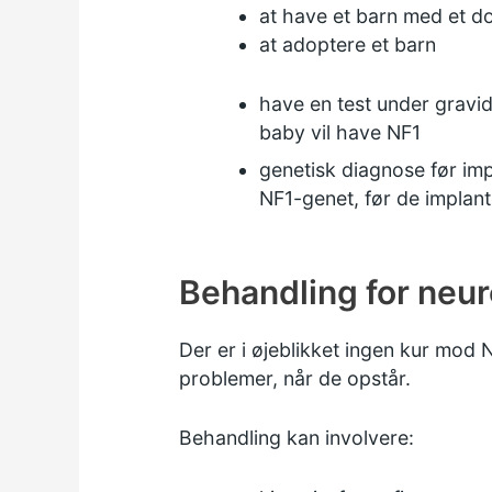
at have et barn med et d
at adoptere et barn
have en test under gravid
baby vil have NF1
genetisk diagnose før impl
NF1-genet, før de implant
Behandling for neur
Der er i øjeblikket ingen kur mod
problemer, når de opstår.
Behandling kan involvere: