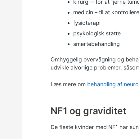
kirurgi – for at fjerne t
medicin – til at kontroll
fysioterapi
psykologisk støtte
smertebehandling
Omhyggelig overvågning og behandli
udvikle alvorlige problemer, såsom
Læs mere om
behandling af neuro
NF1 og graviditet
De fleste kvinder med NF1 har sund