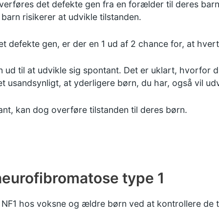
 overføres det defekte gen fra en forælder til deres bar
barn risikerer at udvikle tilstanden.
t defekte gen, er der en 1 ud af 2 chance for, at hvert 
 ud til at udvikle sig spontant. Det er uklart, hvorfor 
 usandsynligt, at yderligere børn, du har, også vil udv
nt, kan dog overføre tilstanden til deres børn.
neurofibromatose type 1
re NF1 hos voksne og ældre børn ved at kontrollere de