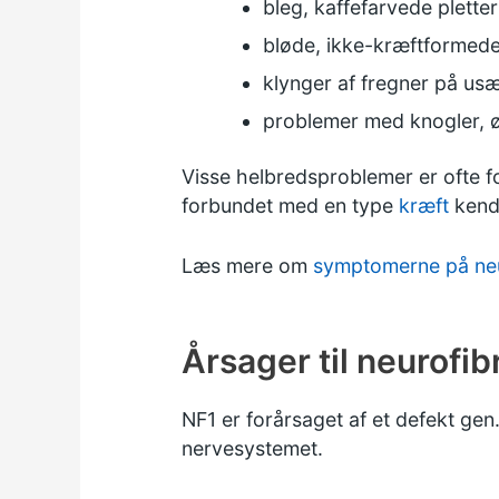
bleg, kaffefarvede pletter
bløde, ikke-kræftformede
klynger af fregner på us
problemer med knogler, 
Visse helbredsproblemer er ofte f
forbundet med en type
kræft
kendt
Læs mere om
symptomerne på neu
Årsager til neurofi
NF1 er forårsaget af et defekt gen.
nervesystemet.