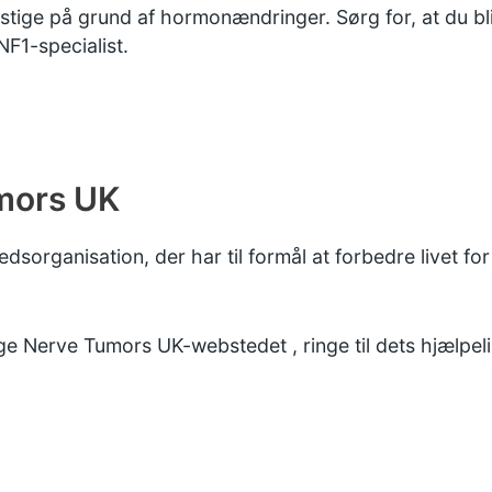
 stige på grund af hormonændringer. Sørg for, at du b
NF1-specialist.
umors UK
sorganisation, der har til formål at forbedre livet 
ge Nerve Tumors UK-webstedet
, ringe til dets hjælpe