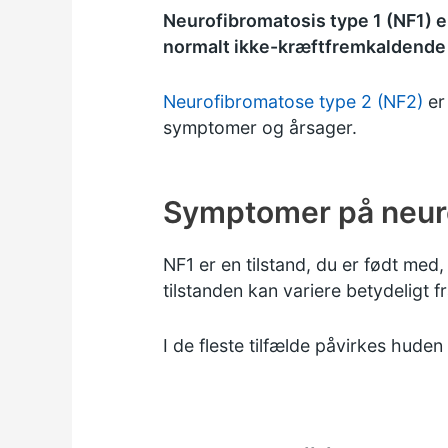
Neurofibromatosis type 1 (NF1) er
normalt ikke-kræftfremkaldende
Neurofibromatose type 2 (NF2)
er
symptomer og årsager.
Symptomer på neuro
NF1 er en tilstand, du er født med
tilstanden kan variere betydeligt f
I de fleste tilfælde påvirkes hud