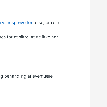
ervandsprøve for
at se, om din
s for at sikre, at de ikke har
g behandling af eventuelle