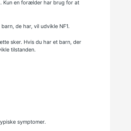
n. Kun en forælder har brug for at
barn, de har, vil udvikle NF1.
dette sker. Hvis du har et barn, der
ikle tilstanden.
 typiske symptomer.