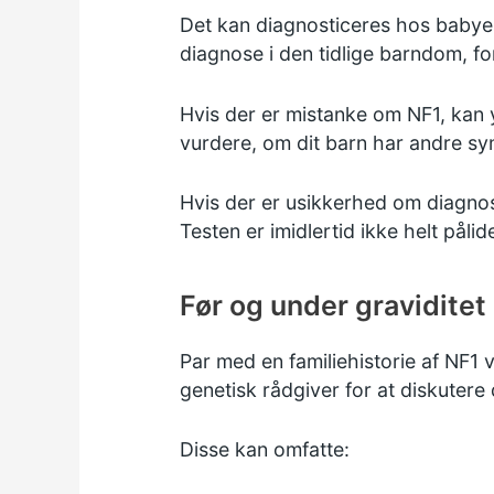
Det kan diagnosticeres hos babyer, 
diagnose i den tidlige barndom, fo
Hvis der er mistanke om NF1, kan y
vurdere, om dit barn har andre sy
Hvis der er usikkerhed om diagnos
Testen er imidlertid ikke helt påli
Før og under graviditet
Par med en familiehistorie af NF1 
genetisk rådgiver for at diskutere
Disse kan omfatte: