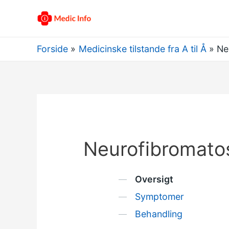
Forside
Medicinske tilstande fra A til Å
Ne
Neurofibromato
Oversigt
Symptomer
Behandling