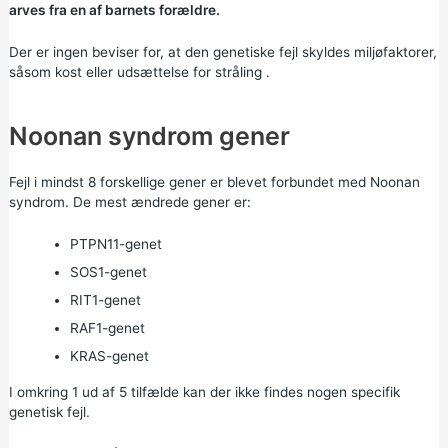
arves fra en af barnets forældre.
Der er ingen beviser for, at den genetiske fejl skyldes miljøfaktorer,
såsom kost eller udsættelse for
stråling
.
Noonan syndrom gener
Fejl i mindst 8 forskellige gener er blevet forbundet med Noonan
syndrom. De mest ændrede gener er:
PTPN11-genet
SOS1-genet
RIT1-genet
RAF1-genet
KRAS-genet
I omkring 1 ud af 5 tilfælde kan der ikke findes nogen specifik
genetisk fejl.