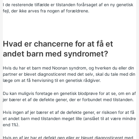
I de resterende tilfælde er tilstanden forårsaget af en ny genetisk
fejl, der ikke arves fra nogen af forældrene.
Hvad er chancerne for at få et
andet barn med syndromet?
Hvis du har et barn med Noonan syndrom, og hverken du eller din
partner er blevet diagnosticeret med det selv, skal du tale med din
læge om at få henvisning til en genetisk rådgiver.
Du kan muligvis foretage en
genetisk blodprøve for
at se, om en af
jer bærer et af de defekte gener, der er forbundet med tilstanden.
Hvis ingen af jer bærer et af de defekte gener, er risikoen for at få
et andet barn med tilstanden meget lille (anslået til at være mindre
end 1%).
Hvis en af jer har et defekt gen eller er blevet diagnosticeret med