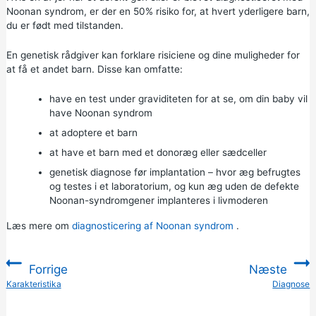
Noonan syndrom, er der en 50% risiko for, at hvert yderligere barn,
du er født med tilstanden.
En genetisk rådgiver kan forklare risiciene og dine muligheder for
at få et andet barn. Disse kan omfatte:
have en test under graviditeten for at se, om din baby vil
have Noonan syndrom
at adoptere et barn
at have et barn med et donoræg eller sædceller
genetisk diagnose før implantation – hvor æg befrugtes
og testes i et laboratorium, og kun æg uden de defekte
Noonan-syndromgener implanteres i livmoderen
Læs mere om
diagnosticering af Noonan syndrom
.
Forrige
Næste
:
Karakteristika
Diagnose
: