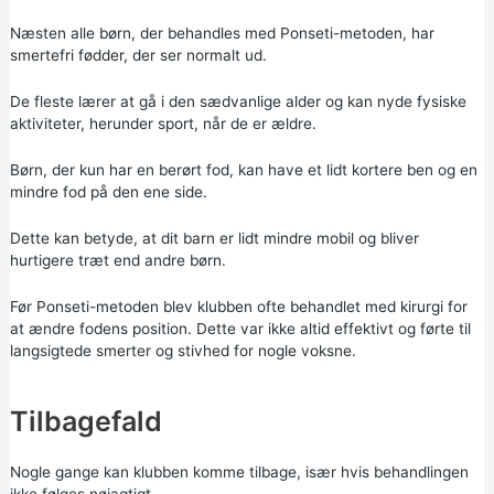
Næsten alle børn, der behandles med Ponseti-metoden, har
smertefri fødder, der ser normalt ud.
De fleste lærer at gå i den sædvanlige alder og kan nyde fysiske
aktiviteter, herunder sport, når de er ældre.
Børn, der kun har en berørt fod, kan have et lidt kortere ben og en
mindre fod på den ene side.
Dette kan betyde, at dit barn er lidt mindre mobil og bliver
hurtigere træt end andre børn.
Før Ponseti-metoden blev klubben ofte behandlet med kirurgi for
at ændre fodens position. Dette var ikke altid effektivt og førte til
langsigtede smerter og stivhed for nogle voksne.
Tilbagefald
Nogle gange kan klubben komme tilbage, især hvis behandlingen
ikke følges nøjagtigt.