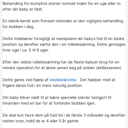
Behandling for klumpfod starter normalt inden for en uge eller to
efter din baby er født.
En teknik kendt som Ponseti-metoden er den vigtigste behandling
for klubben i dag.
Dette indebærer forsigtigt at manipulere din babys fod til en bedre
position og derefter sætte den i en rollebesætning. Dette gentages
hver uge i ca. 5 til 8 uger.
Efter den sidste rollebesætning har de fleste babyer brug for en
mindre operation for at løsne senen bag på anklen (akillessenen).
Dette gøres ved hjælp af
lokalbedøvelse
. Det hjælper med at
frigøre deres fod i en mere naturlig position.
Din baby bliver nødt til at bære specielle støvler fastgjort til
hinanden med en bar for at forhindre klubben igen.
De skal kun have dem på fuld tid i de første 3 måneder og derefter
natten over, indtil de er 4 eller 5 år gamle.