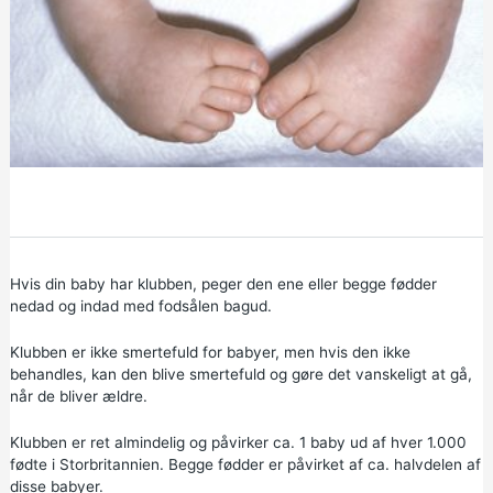
Hvis din baby har klubben, peger den ene eller begge fødder
nedad og indad med fodsålen bagud.
Klubben er ikke smertefuld for babyer, men hvis den ikke
behandles, kan den blive smertefuld og gøre det vanskeligt at gå,
når de bliver ældre.
Klubben er ret almindelig og påvirker ca. 1 baby ud af hver 1.000
fødte i Storbritannien. Begge fødder er påvirket af ca. halvdelen af
disse babyer.