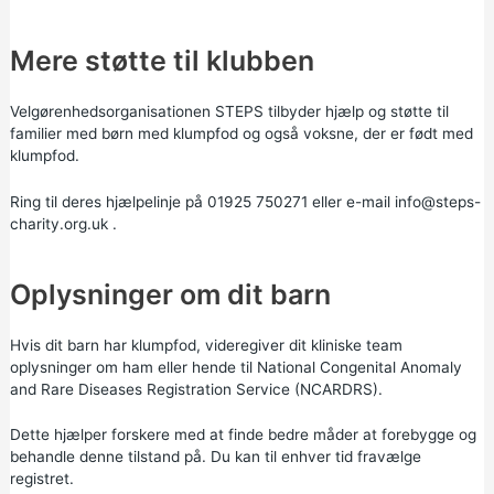
Mere støtte til klubben
Velgørenhedsorganisationen
STEPS
tilbyder hjælp og støtte til
familier med børn med klumpfod og også voksne, der er født med
klumpfod.
Ring til deres hjælpelinje på 01925 750271 eller e-mail
info@steps-
charity.org.uk
.
Oplysninger om dit barn
Hvis dit barn har klumpfod, videregiver dit kliniske team
oplysninger om ham eller hende til National Congenital Anomaly
and Rare Diseases Registration Service (NCARDRS).
Dette hjælper forskere med at finde bedre måder at forebygge og
behandle denne tilstand på. Du kan til enhver tid fravælge
registret.