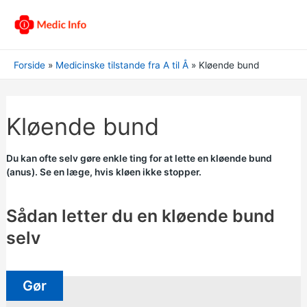
Forside
Medicinske tilstande fra A til Å
Kløende bund
Kløende bund
Du kan ofte selv gøre enkle ting for at lette en kløende bund
(anus). Se en læge, hvis kløen ikke stopper.
Sådan letter du en kløende bund
selv
Gør