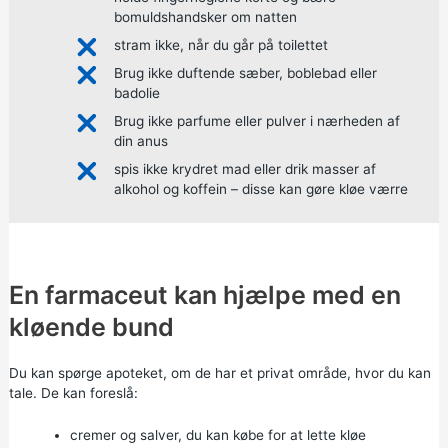
bomuldshandsker om natten
stram ikke, når du går på toilettet
Brug ikke duftende sæber, boblebad eller
badolie
Brug ikke parfume eller pulver i nærheden af
din anus
spis ikke krydret mad eller drik masser af
alkohol og koffein – disse kan gøre kløe værre
En farmaceut kan hjælpe med en
kløende bund
Du kan spørge apoteket, om de har et privat område, hvor du kan
tale. De kan foreslå:
cremer og salver, du kan købe for at lette kløe