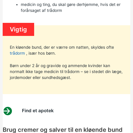
medicin og ting, du skal gøre derhjemme, hvis det er
forårsaget af trådorm
Vigtig
En kløende bund, der er værre om natten, skyldes ofte
trådorm
, især hos børn.
Børn under 2 år og gravide og ammende kvinder kan
normalt ikke tage medicin til trådorm – se i stedet din læge,
jordemoder eller sundhedsgæst.
Find et apotek
Brug cremer og salver til en kløende bund