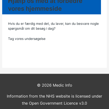
Hjælp os med at forbedre
vores hjemmeside
Hvis du er færdig med det, du laver, kan du besvare nogle
spørgsmål om dit besøg i dag?
Tag vores undersøgelse
© 2026
Medic Info
Information from the NHS website is licensed under
the Open Government Licence v3.0