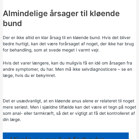
Almindelige årsager til kløende
bund
Der er ikke altid en klar årsag til en kløende bund. Hvis det bliver
bedre hurtigt, kan det være forårsaget af noget, der ikke har brug
for behandling, som at svede meget i varmt vejr.
Hvis det varer længere, kan du muligvis få en idé om årsagen fra
andre symptomer, du har. Men må ikke selvdiagnosticere – se en
læge, hvis du er bekymret.
Det er usædvanligt, at en kløende anus alene er relateret til noget
mere seriøst. Men i sjældne tilfælde kan det være et tegn på noget
som anal- eller tarmkræft, så det er vigtigt at få det kontrolleret af
din læge.