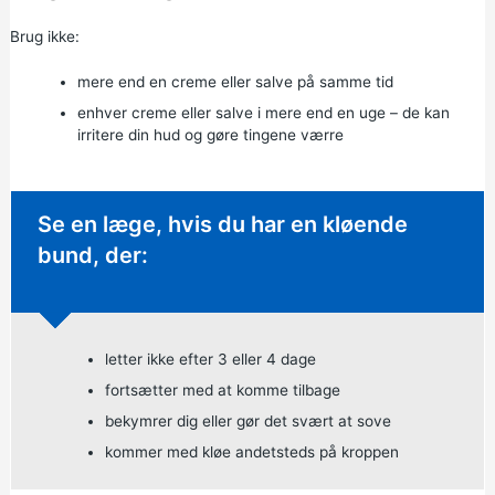
Brug ikke:
mere end en creme eller salve på samme tid
enhver creme eller salve i mere end en uge – de kan
irritere din hud og gøre tingene værre
Ikke-presserende råd:
Se en læge, hvis du har en kløende
bund, der:
letter ikke efter 3 eller 4 dage
fortsætter med at komme tilbage
bekymrer dig eller gør det svært at sove
kommer med kløe andetsteds på kroppen