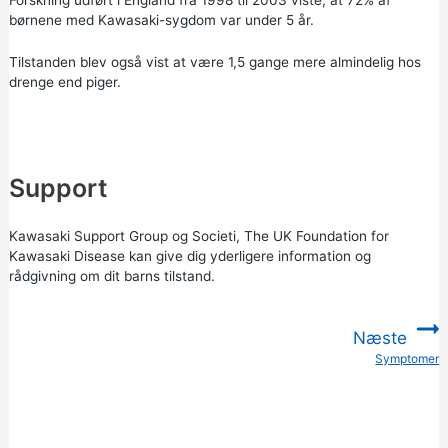
Forskning udført i England fra 1998 til 2003 viste, at 72% af
børnene med Kawasaki-sygdom var under 5 år.
Tilstanden blev også vist at være 1,5 gange mere almindelig hos
drenge end piger.
Support
Kawasaki Support Group
og
Societi, The UK Foundation for
Kawasaki Disease
kan give dig yderligere information og
rådgivning om dit barns tilstand.
Næste
Symptomer
: