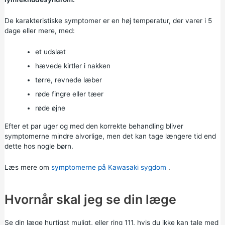
De karakteristiske symptomer er en høj temperatur, der varer i 5
dage eller mere, med:
et udslæt
hævede kirtler i nakken
tørre, revnede læber
røde fingre eller tæer
røde øjne
Efter et par uger og med den korrekte behandling bliver
symptomerne mindre alvorlige, men det kan tage længere tid end
dette hos nogle børn.
Læs mere om
symptomerne på Kawasaki sygdom
.
Hvornår skal jeg se din læge
Se din læge hurtigst muligt, eller ring 111, hvis du ikke kan tale med