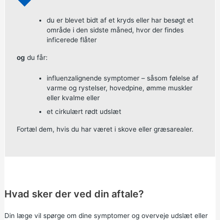
du er blevet bidt af et kryds eller har besøgt et
område i den sidste måned, hvor der findes
inficerede flåter
og
du får:
influenzalignende symptomer – såsom følelse af
varme og rystelser, hovedpine, ømme muskler
eller kvalme eller
et cirkulært rødt udslæt
Fortæl dem, hvis du har været i skove eller græsarealer.
Hvad sker der ved din aftale?
Din læge vil spørge om dine symptomer og overveje udslæt eller