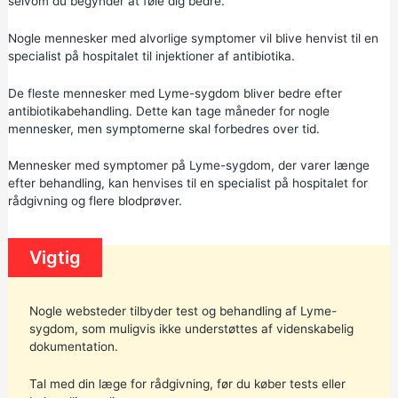
selvom du begynder at føle dig bedre.
Nogle mennesker med alvorlige symptomer vil blive henvist til en
specialist på hospitalet til injektioner af antibiotika.
De fleste mennesker med Lyme-sygdom bliver bedre efter
antibiotikabehandling. Dette kan tage måneder for nogle
mennesker, men symptomerne skal forbedres over tid.
Mennesker med symptomer på Lyme-sygdom, der varer længe
efter behandling, kan henvises til en specialist på hospitalet for
rådgivning og flere blodprøver.
Vigtig
Nogle websteder tilbyder test og behandling af Lyme-
sygdom, som muligvis ikke understøttes af videnskabelig
dokumentation.
Tal med din læge for rådgivning, før du køber tests eller