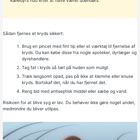
kæledyrs hud efter at have været udendørs.
Sådan fjernes et kryds sikkert:
Brug en pincet med fint tip eller et værktøj til fjernelse af
kryds. Du kan købe disse fra nogle apoteker, dyrlæger og
dyrehandlere.
Tag fat i kryds så tæt på huden som muligt.
Træk langsomt opad, pas på ikke at klemme eller knuse
kryds. Bortskaf det, når du har fjernet det.
Reng bid med antiseptisk middel eller sæbe og vand.
Risikoen for at blive syg er lav. Du behøver ikke gøre noget andet,
medmindre du bliver utilpas.