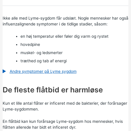
Ikke alle med Lyme-sygdom får udslæt. Nogle mennesker har også
influenzalignende symptomer i de tidlige stadier, såsom:
en høj temperatur eller føler dig varm og rystet
hovedpine
muskel- og ledsmerter
træthed og tab af energi
Andre symptomer på Lyme sygdom
De fleste flåtbid er harmløse
Kun et lille antal flåter er inficeret med de bakterier, der forårsager
Lyme-sygdommen.
En flåtbid kan kun forårsage Lyme-sygdom hos mennesker, hvis
flåtten allerede har bidt et inficeret dyr.