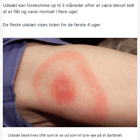
Udslæt kan forekomme op til 3 måneder efter at være blevet bidt
af et flåt og varer normalt i flere uger.
De fleste udslæt vises inden for de første 4 uger.
Udslæt beskrives ofte som at se ud som et tyre-øje på et dartbræt.