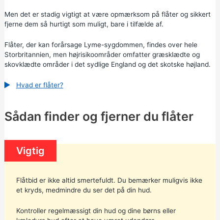
Men det er stadig vigtigt at være opmærksom på flåter og sikkert
fjerne dem så hurtigt som muligt, bare i tilfælde af.
Flåter, der kan forårsage Lyme-sygdommen, findes over hele
Storbritannien, men højrisikoområder omfatter græsklædte og
skovklædte områder i det sydlige England og det skotske højland.
Hvad er flåter?
Sådan finder og fjerner du flåter
Vigtig
Flåtbid er ikke altid smertefuldt. Du bemærker muligvis ikke
et kryds, medmindre du ser det på din hud.
Kontroller regelmæssigt din hud og dine børns eller