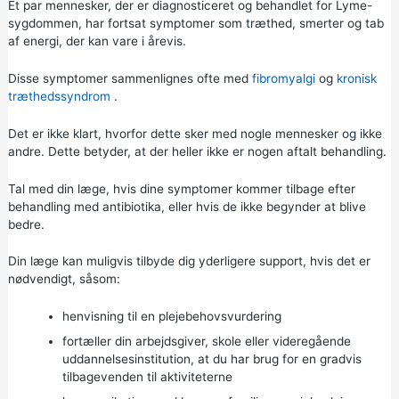
Et par mennesker, der er diagnosticeret og behandlet for Lyme-
sygdommen, har fortsat symptomer som træthed, smerter og tab
af energi, der kan vare i årevis.
Disse symptomer sammenlignes ofte med
fibromyalgi
og
kronisk
træthedssyndrom
.
Det er ikke klart, hvorfor dette sker med nogle mennesker og ikke
andre. Dette betyder, at der heller ikke er nogen aftalt behandling.
Tal med din læge, hvis dine symptomer kommer tilbage efter
behandling med antibiotika, eller hvis de ikke begynder at blive
bedre.
Din læge kan muligvis tilbyde dig yderligere support, hvis det er
nødvendigt, såsom:
henvisning til en
plejebehovsvurdering
fortæller din arbejdsgiver, skole eller videregående
uddannelsesinstitution, at du har brug for en gradvis
tilbagevenden til aktiviteterne