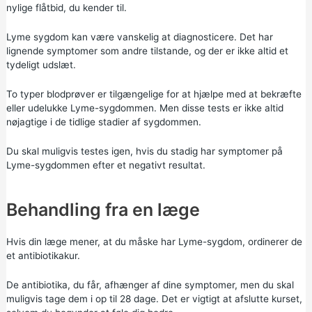
nylige flåtbid, du kender til.
Lyme sygdom kan være vanskelig at diagnosticere. Det har
lignende symptomer som andre tilstande, og der er ikke altid et
tydeligt udslæt.
To typer blodprøver er tilgængelige for at hjælpe med at bekræfte
eller udelukke Lyme-sygdommen. Men disse tests er ikke altid
nøjagtige i de tidlige stadier af sygdommen.
Du skal muligvis testes igen, hvis du stadig har symptomer på
Lyme-sygdommen efter et negativt resultat.
Behandling fra en læge
Hvis din læge mener, at du måske har Lyme-sygdom, ordinerer de
et antibiotikakur.
De antibiotika, du får, afhænger af dine symptomer, men du skal
muligvis tage dem i op til 28 dage. Det er vigtigt at afslutte kurset,