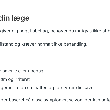
 din læge
 giver dig noget ubehag, behøver du muligvis ikke at 
tilstand og kræver normalt ikke behandling.
r smerte eller ubehag
øm og irriteret
ger irritation om natten og forstyrrer din søvn
der baseret på disse symptomer, selvom der kan udfør