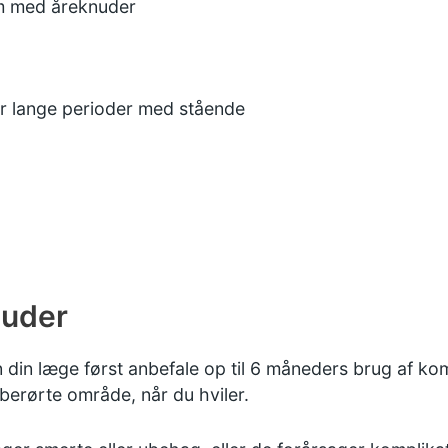
em med åreknuder
er lange perioder med stående
nuder
 din læge først anbefale op til 6 måneders brug af k
erørte område, når du hviler.