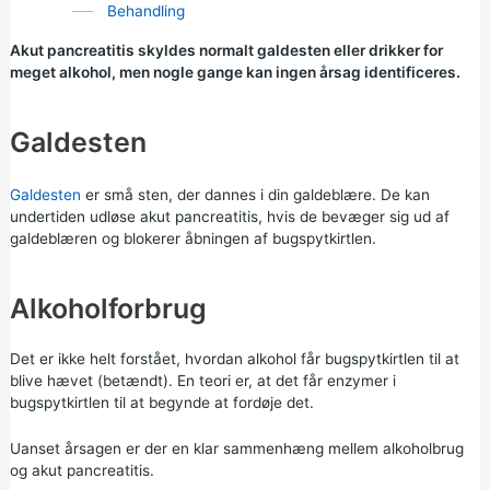
Behandling
Akut pancreatitis skyldes normalt galdesten eller drikker for
meget alkohol, men nogle gange kan ingen årsag identificeres.
Galdesten
Galdesten
er små sten, der dannes i din galdeblære. De kan
undertiden udløse akut pancreatitis, hvis de bevæger sig ud af
galdeblæren og blokerer åbningen af bugspytkirtlen.
Alkoholforbrug
Det er ikke helt forstået, hvordan alkohol får bugspytkirtlen til at
blive hævet (betændt). En teori er, at det får enzymer i
bugspytkirtlen til at begynde at fordøje det.
Uanset årsagen er der en klar sammenhæng mellem alkoholbrug
og akut pancreatitis.