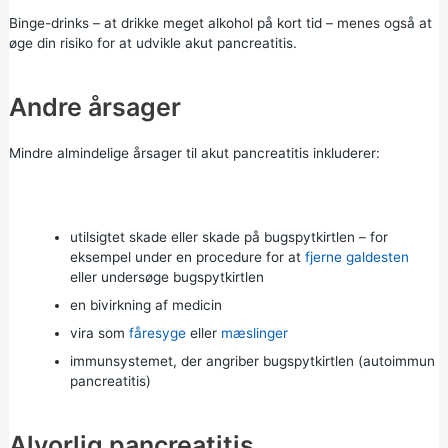
Binge-drinks
– at drikke meget alkohol på kort tid – menes også at
øge din risiko for at udvikle akut pancreatitis.
Andre årsager
Mindre almindelige årsager til akut pancreatitis inkluderer:
utilsigtet skade eller skade på bugspytkirtlen – for
eksempel under en procedure for at
fjerne galdesten
eller undersøge bugspytkirtlen
en bivirkning af medicin
vira som
fåresyge
eller
mæslinger
immunsystemet, der angriber bugspytkirtlen (autoimmun
pancreatitis)
Alvorlig pancreatitis