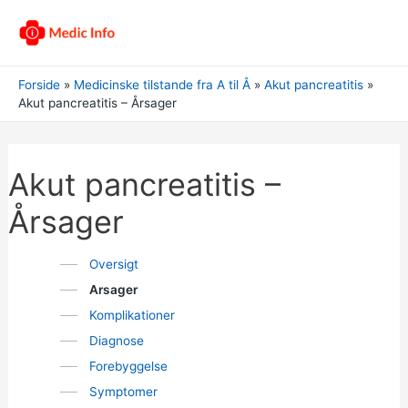
Forside
Medicinske tilstande fra A til Å
Akut pancreatitis
Akut pancreatitis – Årsager
Akut pancreatitis –
Årsager
Oversigt
Arsager
Komplikationer
Diagnose
Forebyggelse
Symptomer