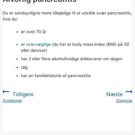
Du er sandsynligvis mere tilbøjelige til at udvikle svær pancreatitis,
hvis du:
er over 70 år
er
overvægtige
(du har et
body mass index (BMI)
på 30
eller derover)
har 2 eller flere alkoholholdige drikkevarer om dagen
røg
har en familiehistorie af pancreatitis
Tidligere
Næste
:
Symptomer
Diagnose
: