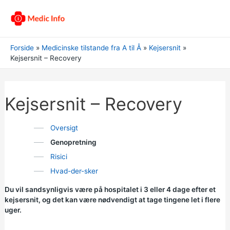
Forside
Medicinske tilstande fra A til Å
Kejsersnit
Kejsersnit – Recovery
Kejsersnit – Recovery
Oversigt
Genopretning
Risici
Hvad-der-sker
Du vil sandsynligvis være på hospitalet i 3 eller 4 dage efter et
kejsersnit, og det kan være nødvendigt at tage tingene let i flere
uger.