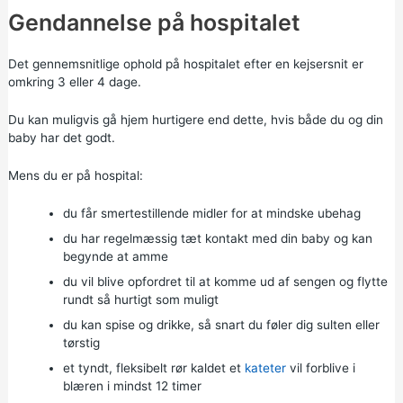
Gendannelse på hospitalet
Det gennemsnitlige ophold på hospitalet efter en kejsersnit er
omkring 3 eller 4 dage.
Du kan muligvis gå hjem hurtigere end dette, hvis både du og din
baby har det godt.
Mens du er på hospital:
du får smertestillende midler for at mindske ubehag
du har regelmæssig tæt kontakt med din baby og kan
begynde at amme
du vil blive opfordret til at komme ud af sengen og flytte
rundt så hurtigt som muligt
du kan spise og drikke, så snart du føler dig sulten eller
tørstig
et tyndt, fleksibelt rør kaldet et
kateter
vil forblive i
blæren i mindst 12 timer