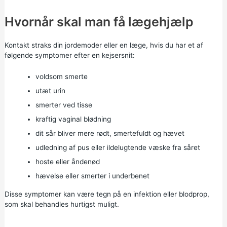
Hvornår skal man få lægehjælp
Kontakt straks din jordemoder eller en læge, hvis du har et af
følgende symptomer efter en kejsersnit:
voldsom smerte
utæt urin
smerter ved tisse
kraftig vaginal blødning
dit sår bliver mere rødt, smertefuldt og hævet
udledning af pus eller ildelugtende væske fra såret
hoste eller åndenød
hævelse eller smerter i underbenet
Disse symptomer kan være tegn på en infektion eller blodprop,
som skal behandles hurtigst muligt.