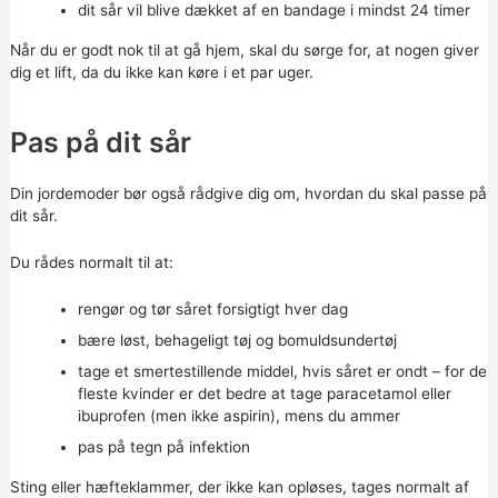
dit sår vil blive dækket af en bandage i mindst 24 timer
Når du er godt nok til at gå hjem, skal du sørge for, at nogen giver
dig et lift, da du ikke kan køre i et par uger.
Pas på dit sår
Din jordemoder bør også rådgive dig om, hvordan du skal passe på
dit sår.
Du rådes normalt til at:
rengør og tør såret forsigtigt hver dag
bære løst, behageligt tøj og bomuldsundertøj
tage et smertestillende middel, hvis såret er ondt – for de
fleste kvinder er det bedre at tage paracetamol eller
ibuprofen (men ikke aspirin), mens du ammer
pas på tegn på infektion
Sting eller hæfteklammer, der ikke kan opløses, tages normalt af