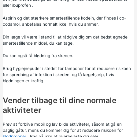
eller
ibuprofen
.
Aspirin og det stærkere smertestillende
kodein, der
findes i
co-
codamol,
anbefales normalt ikke, hvis du ammer.
Din læge vil være i stand til at rådgive dig om det bedst egnede
smertestillende middel, du kan tage.
Du kan også få blødning fra skeden.
Brug hygiejnepuder i stedet for tamponer for at reducere risikoen
for spredning af infektion i skeden, og få lægehjælp, hvis
blødningen er kraftig.
Vender tilbage til dine normale
aktiviteter
Prøv at forblive mobil og lav blide aktiviteter, såsom at gå en
daglig gåtur, mens du kommer dig for at reducere risikoen for
blodpropper
. Pas på ikke at overbelaste dig selv.