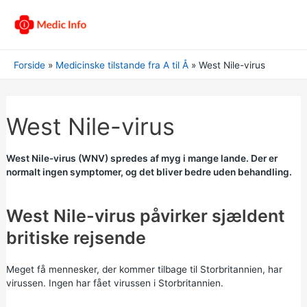
Forside
Medicinske tilstande fra A til Å
West Nile-virus
West Nile-virus
West Nile-virus (WNV) spredes af myg i mange lande. Der er
normalt ingen symptomer, og det bliver bedre uden behandling.
West Nile-virus påvirker sjældent
britiske rejsende
Meget få mennesker, der kommer tilbage til Storbritannien, har
virussen. Ingen har fået virussen i Storbritannien.