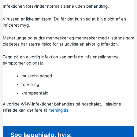
Infektionen forsvinder normalt alene uden behandling.
Virussen er ikke smitsom. Du får det kun ved at blive bidt af en
inficeret myg.
Meget unge og ældre mennesker og mennesker med tilstande som
diabetes har større risiko for at udvikle en alvorlig infektion.
Tegn på en alvorlig infektion kan omfatte influenzalignende
symptomer og også:
muskelsvaghed
forvirring
krampeanfald
Alvorlige WNV-infektioner behandles på hospitalet. I sjældne
tilfælde kan det føre til
meningitis
.
Ikke-presserende rådgivning:
Søg lægehjælp, hvis: