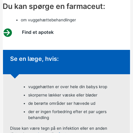
Du kan spørge en farmaceut:
om vuggehættebehandlinger
Find et apotek
Ikke-presserende rådgivning:
Se en læge, hvis:
vuggehætten er over hele din babys krop
skorperne lækker væske eller bløder
de berørte områder ser hævede ud
der er ingen forbedring efter et par ugers
behandling
Disse kan være tegn på en infektion eller en anden