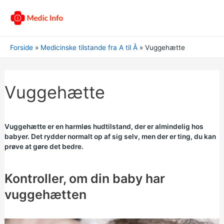
Forside
Medicinske tilstande fra A til Å
Vuggehætte
Vuggehætte
Vuggehætte er en harmløs hudtilstand, der er almindelig hos
babyer. Det rydder normalt op af sig selv, men der er ting, du kan
prøve at gøre det bedre.
Kontroller, om din baby har
vuggehætten