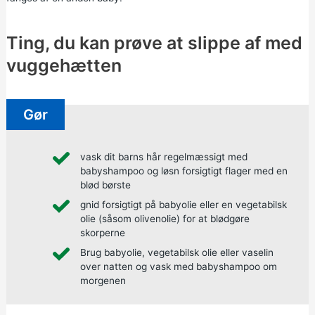
Ting, du kan prøve at slippe af med
vuggehætten
Gør
vask dit barns hår regelmæssigt med
babyshampoo og løsn forsigtigt flager med en
blød børste
gnid forsigtigt på babyolie eller en vegetabilsk
olie (såsom olivenolie) for at blødgøre
skorperne
Brug babyolie, vegetabilsk olie eller vaselin
over natten og vask med babyshampoo om
morgenen