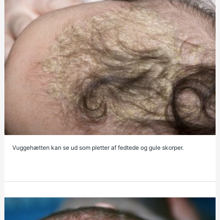
Vuggehætten kan se ud som pletter af fedtede og gule skorper.