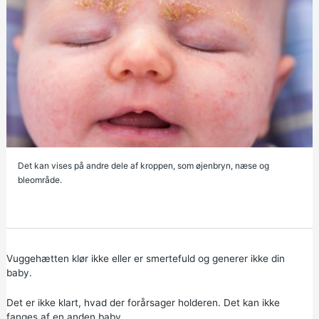
Det kan vises på andre dele af kroppen, som øjenbryn, næse og
bleområde.
Vuggehætten klør ikke eller er smertefuld og generer ikke din
baby.
Det er ikke klart, hvad der forårsager holderen. Det kan ikke
fanges af en anden baby.