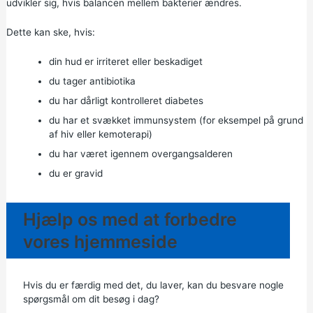
udvikler sig, hvis balancen mellem bakterier ændres.
Dette kan ske, hvis:
din hud er irriteret eller beskadiget
du tager antibiotika
du har dårligt kontrolleret diabetes
du har et svækket immunsystem (for eksempel på grund
af hiv eller kemoterapi)
du har været igennem overgangsalderen
du er gravid
Hjælp os med at forbedre
vores hjemmeside
Hvis du er færdig med det, du laver, kan du besvare nogle
spørgsmål om dit besøg i dag?