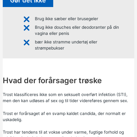
Gør det ikke
Brug ikke sæber eller brusegeler
Brug ikke douches eller deodoranter på din
vagina eller penis
bær ikke stramme undertøj eller
strømpebukser
Hvad der forårsager trøske
Trost klassificeres ikke som en seksuelt overført infektion (STI),
men den kan udløses af sex og til tider videreføres gennem sex.
Trost er forårsaget af en svamp kaldet candida, der normalt er
uskadelig.
Trost har tendens til at vokse under varme, fugtige forhold og