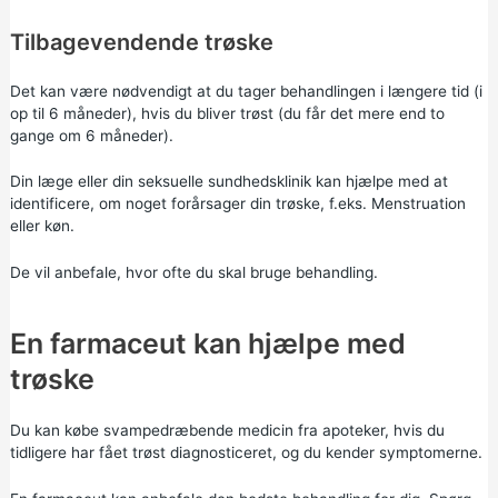
Tilbagevendende trøske
Det kan være nødvendigt at du tager behandlingen i længere tid (i
op til 6 måneder), hvis du bliver trøst (du får det mere end to
gange om 6 måneder).
Din læge eller din seksuelle sundhedsklinik kan hjælpe med at
identificere, om noget forårsager din trøske, f.eks. Menstruation
eller køn.
De vil anbefale, hvor ofte du skal bruge behandling.
En farmaceut kan hjælpe med
trøske
Du kan købe svampedræbende medicin fra apoteker, hvis du
tidligere har fået trøst diagnosticeret, og du kender symptomerne.