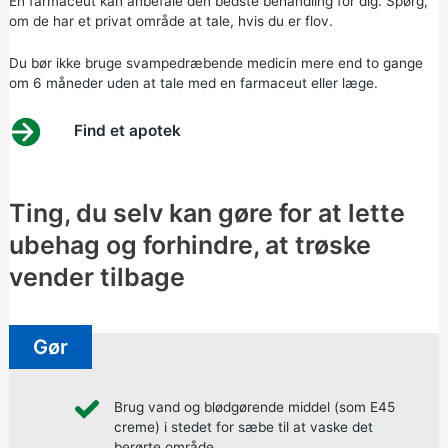
En farmaceut kan anbefale den bedste behandling for dig. Spørg,
om de har et privat område at tale, hvis du er flov.
Du bør ikke bruge svampedræbende medicin mere end to gange
om 6 måneder uden at tale med en farmaceut eller læge.
Find et apotek
Ting, du selv kan gøre for at lette
ubehag og forhindre, at trøske
vender tilbage
Gør
Brug vand og blødgørende middel (som E45
creme) i stedet for sæbe til at vaske det
berørte område