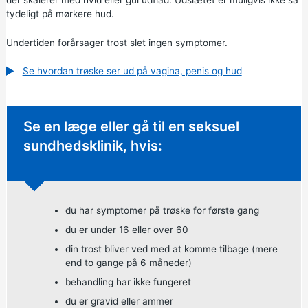
tydeligt på mørkere hud.
Undertiden forårsager trost slet ingen symptomer.
Se hvordan trøske ser ud på vagina, penis og hud
Ikke-presserende råd:
Se en læge eller gå til en seksuel
sundhedsklinik, hvis:
du har symptomer på trøske for første gang
du er under 16 eller over 60
din trost bliver ved med at komme tilbage (mere
end to gange på 6 måneder)
behandling har ikke fungeret
du er gravid eller ammer