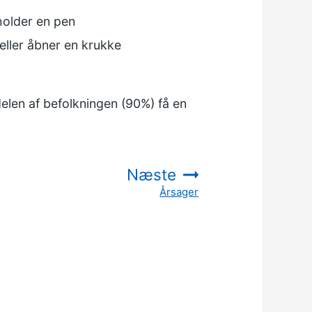
holder en pen
eller åbner en krukke
delen af befolkningen (90%) få en
Næste
Årsager
: