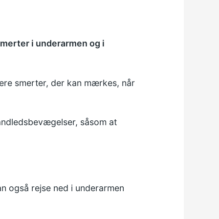
merter i underarmen og i
være smerter, der kan mærkes, når
håndledsbevægelser, såsom at
n også rejse ned i underarmen