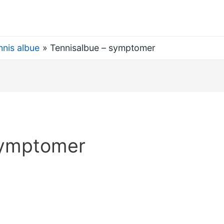
nnis albue
Tennisalbue – symptomer
symptomer