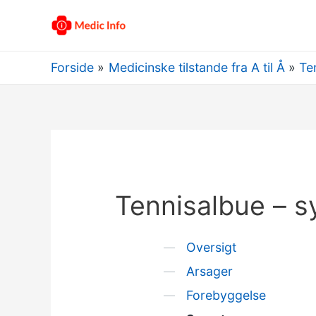
Forside
Medicinske tilstande fra A til Å
Te
Tennisalbue – 
Oversigt
Arsager
Forebyggelse