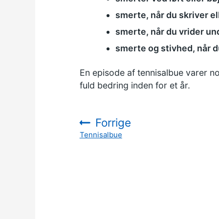
smerte, når du skriver el
smerte, når du vrider u
smerte og stivhed, når 
En episode af tennisalbue varer no
fuld bedring inden for et år.
Forrige
Tennisalbue
: