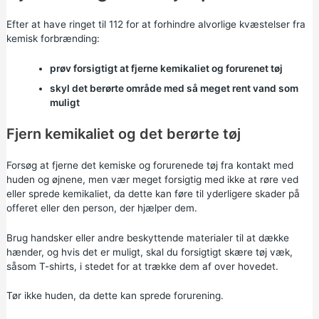
Efter at have ringet til 112 for at forhindre alvorlige kvæstelser fra
kemisk forbrænding:
prøv forsigtigt at fjerne kemikaliet og forurenet tøj
skyl det berørte område med så meget rent vand som
muligt
Fjern kemikaliet og det berørte tøj
Forsøg at fjerne det kemiske og forurenede tøj fra kontakt med
huden og øjnene, men vær meget forsigtig med ikke at røre ved
eller sprede kemikaliet, da dette kan føre til yderligere skader på
offeret eller den person, der hjælper dem.
Brug handsker eller andre beskyttende materialer til at dække
hænder, og hvis det er muligt, skal du forsigtigt skære tøj væk,
såsom T-shirts, i stedet for at trække dem af over hovedet.
Tør ikke huden, da dette kan sprede forurening.