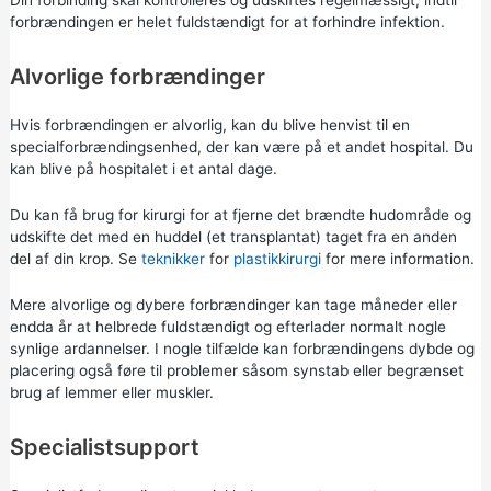
Din forbinding skal kontrolleres og udskiftes regelmæssigt, indtil
forbrændingen er helet fuldstændigt for at forhindre infektion.
Alvorlige forbrændinger
Hvis forbrændingen er alvorlig, kan du blive henvist til en
specialforbrændingsenhed, der kan være på et andet hospital. Du
kan blive på hospitalet i et antal dage.
Du kan få brug for kirurgi for at fjerne det brændte hudområde og
udskifte det med en huddel (et transplantat) taget fra en anden
del af din krop. Se
teknikker
for
plastikkirurgi
for mere information.
Mere alvorlige og dybere forbrændinger kan tage måneder eller
endda år at helbrede fuldstændigt og efterlader normalt nogle
synlige ardannelser. I nogle tilfælde kan forbrændingens dybde og
placering også føre til problemer såsom synstab eller begrænset
brug af lemmer eller muskler.
Specialistsupport