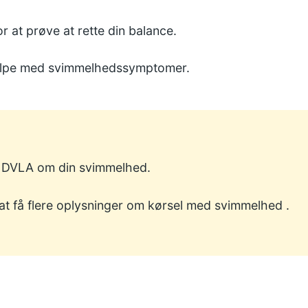
r at prøve at rette din balance.
jælpe med svimmelhedssymptomer.
e
DVLA
om din svimmelhed.
t få flere oplysninger om
kørsel med svimmelhed
.