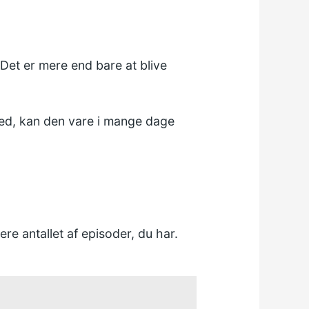
 Det er mere end bare at blive
hed, kan den vare i mange dage
re antallet af episoder, du har.