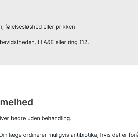
, følelsesløshed eller prikken
bevidstheden, til A&E eller ring 112.
mmelhed
liver bedre uden behandling.
n læge ordinerer muligvis antibiotika, hvis det er forå