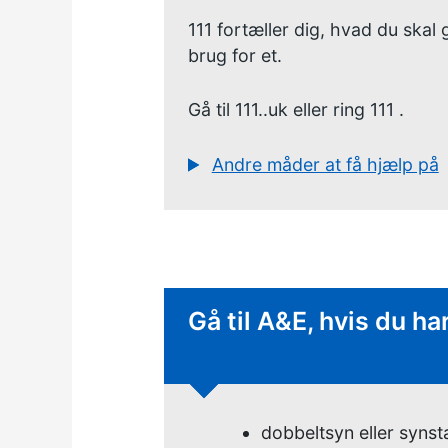
111 fortæller dig, hvad du skal
brug for et.
Gå til
111..uk
eller
ring 111
.
Andre måder at få hjælp på
Øjeblikkelig handling
Gå til A&E, hvis du h
dobbeltsyn eller synst