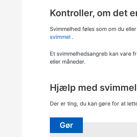
Kontroller, om det 
Svimmelhed føles som om du eller a
svimmel
.
Et svimmelhedsangreb kan vare fra
eller måneder.
Hjælp med svimme
Der er ting, du kan gøre for at le
Gør