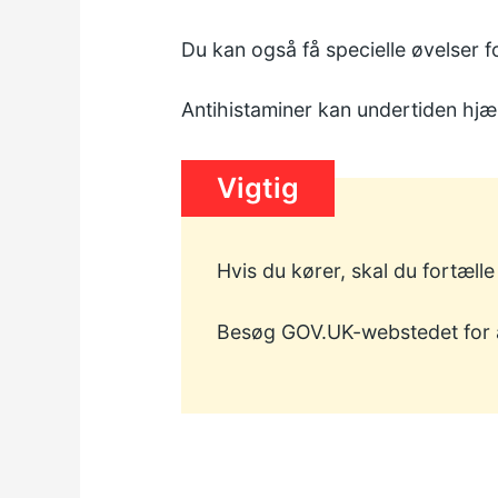
Du kan også få specielle øvelser fo
Antihistaminer kan undertiden h
Vigtig
Hvis du kører, skal du fortæll
Besøg GOV.UK-webstedet for a