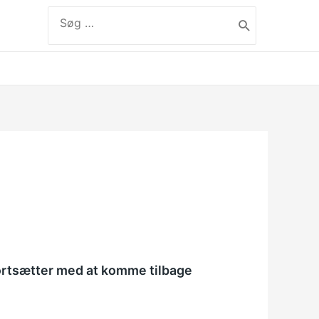
Søg
efter:
label
fortsætter med at komme tilbage