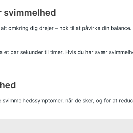
er svimmelhed
lt omkring dig drejer – nok til at påvirke din balance.
 et par sekunder til timer. Hvis du har svær svimmel
lhed
tte svimmelhedssymptomer, når de sker, og for at reduce