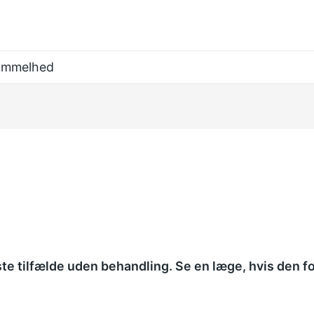
immelhed
ste tilfælde uden behandling. Se en læge, hvis den 