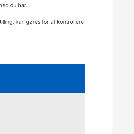
hed du har.
illing, kan gøres for at kontrollere