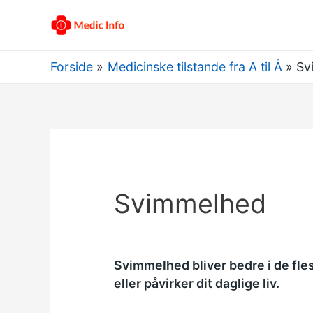
Forside
Medicinske tilstande fra A til Å
Sv
Svimmelhed
Svimmelhed bliver bedre i de fle
eller påvirker dit daglige liv.