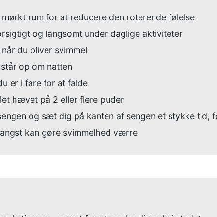
ille, mørkt rum for at reducere den roterende følelse
sigtigt og langsomt under daglige aktiviteter
 når du bliver svimmel
 står op om natten
u er i fare for at falde
et hævet på 2 eller flere puder
engen og sæt dig på kanten af sengen et stykke tid, f
– angst kan gøre svimmelhed værre