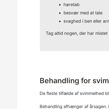
høretab
besvær med at tale
svaghed i ben eller arm
Tag altid nogen, der har mistet 
Behandling for svi
De fleste tilfælde af svimmelhed b
Behandling afhænger af årsagen. Di