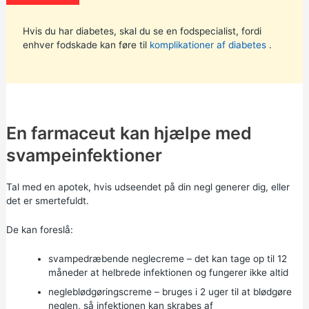
Hvis du har diabetes, skal du se en fodspecialist, fordi
enhver fodskade kan føre til
komplikationer af diabetes
.
En farmaceut kan hjælpe med
svampeinfektioner
Tal med en apotek, hvis udseendet på din negl generer dig, eller
det er smertefuldt.
De kan foreslå:
svampedræbende neglecreme – det kan tage op til 12
måneder at helbrede infektionen og fungerer ikke altid
negleblødgøringscreme – bruges i 2 uger til at blødgøre
neglen, så infektionen kan skrabes af