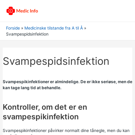
Forside
Medicinske tilstande fra A til Å
Svampespidsinfektion
Svampespidsinfektion
Svampespikinfektioner er almindelige. De er ikke seriøse, men de
kan tage lang tid at behandle.
Kontroller, om det er en
svampespikinfektion
Svampespikinfektioner påvirker normalt dine tånegle, men du kan