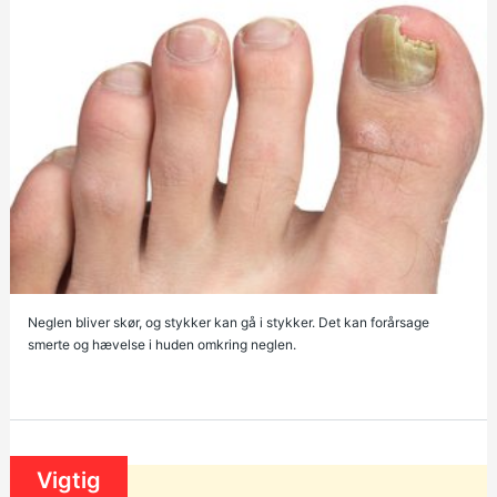
Neglen bliver skør, og stykker kan gå i stykker. Det kan forårsage
smerte og hævelse i huden omkring neglen.
Vigtig