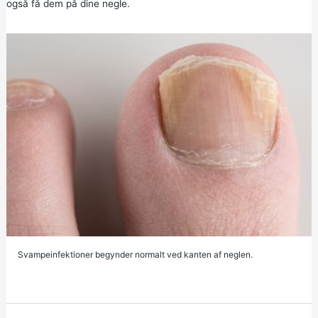
også få dem på dine negle.
Svampeinfektioner begynder normalt ved kanten af neglen.