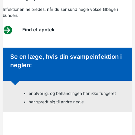
Infektionen helbredes, når du ser sund negle vokse tilbage i
bunden.
Find et apotek
Ikke-presserende råd:
Se en læge, hvis din svampeinfektion i
neglen:
er alvorlig, og behandlingen har ikke fungeret
har spredt sig til andre negle