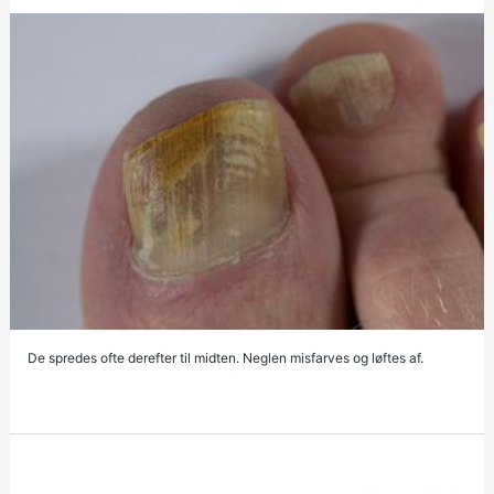
De spredes ofte derefter til midten. Neglen misfarves og løftes af.