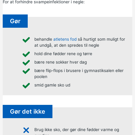
For at forhindre svampeinfektioner i negle:
Gør
behandle
atletens fod
så hurtigt som muligt for
at undgå, at den spredes til negle
hold dine fødder rene og tørre
bære rene sokker hver dag
bære flip-flops i brusere i gymnastiksalen eller
poolen
smid gamle sko ud
Gør det ikke
Brug ikke sko, der gør dine fødder varme og