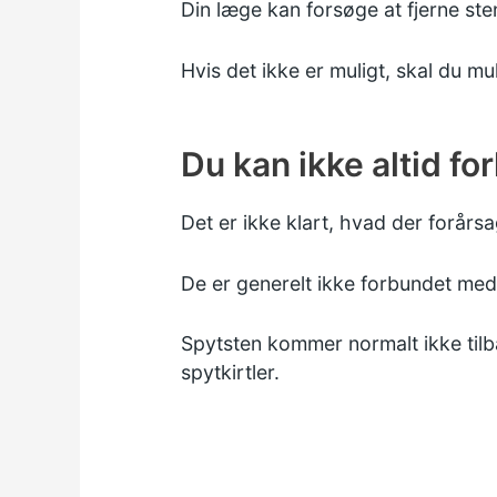
Din læge kan forsøge at fjerne ste
Hvis det ikke er muligt, skal du mul
Du kan ikke altid fo
Det er ikke klart, hvad der forårs
De er generelt ikke forbundet m
Spytsten kommer normalt ikke tilba
spytkirtler.