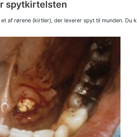
r spytkirtelsten
et af rørene (kirtler), der leverer spyt til munden. Du 