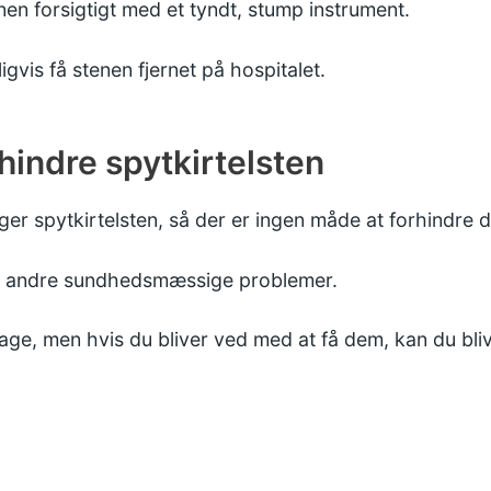
nen forsigtigt med et tyndt, stump instrument.
igvis få stenen fjernet på hospitalet.
rhindre spytkirtelsten
ager spytkirtelsten, så der er ingen måde at forhindre 
ed andre sundhedsmæssige problemer.
ge, men hvis du bliver ved med at få dem, kan du bliv