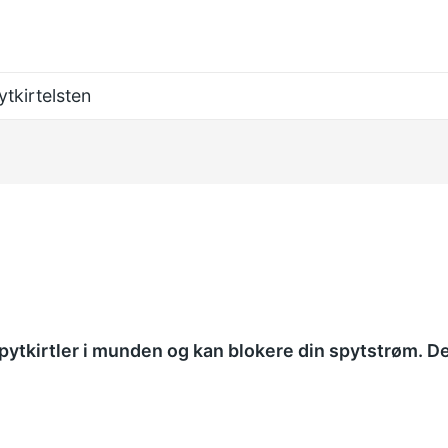
ytkirtelsten
pytkirtler i munden og kan blokere din spytstrøm. De