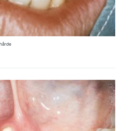
 hårde