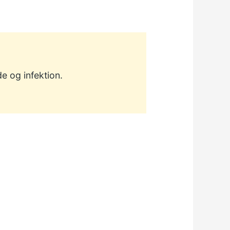
e og infektion.