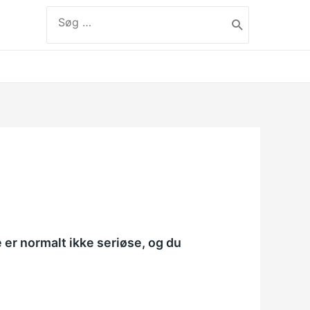
Søg
efter:
label
 er normalt ikke seriøse, og du