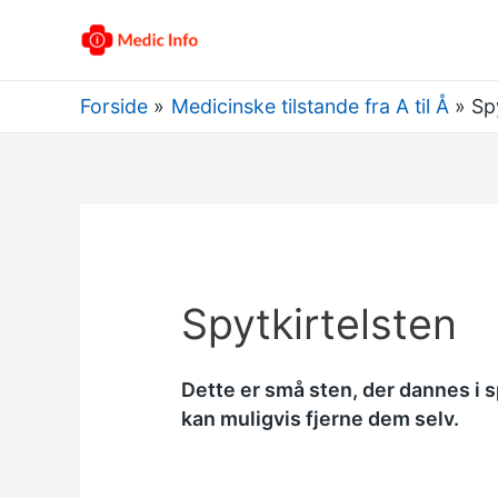
Forside
Medicinske tilstande fra A til Å
Sp
Spytkirtelsten
Dette er små sten, der dannes i s
kan muligvis fjerne dem selv.