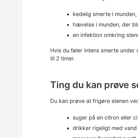
kedelig smerte i munden
hævelse i munden, der blu
en infektion omkring ste
Hvis du føler intens smerte under 
til 2 timer.
Ting du kan prøve s
Du kan prøve at frigøre stenen ve
suger på en citron eller c
drikker rigeligt med vand