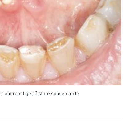
 er omtrent lige så store som en ærte