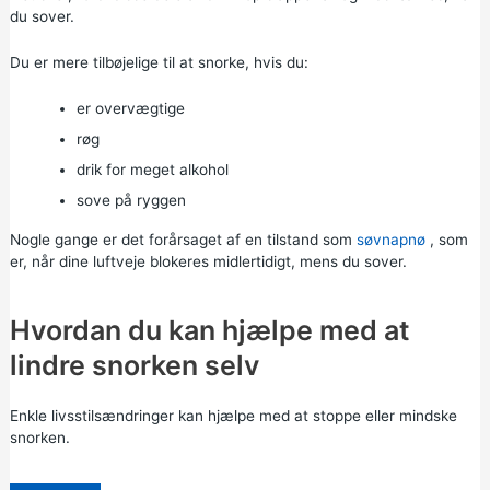
du sover.
Du er mere tilbøjelige til at snorke, hvis du:
er overvægtige
røg
drik for meget alkohol
sove på ryggen
Nogle gange er det forårsaget af en tilstand som
søvnapnø
, som
er, når dine luftveje blokeres midlertidigt, mens du sover.
Hvordan du kan hjælpe med at
lindre snorken selv
Enkle livsstilsændringer kan hjælpe med at stoppe eller mindske
snorken.