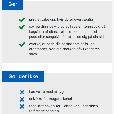
Gør
prøv at tabe dig, hvis du er overvægtig
sov på din side – prøv at tape en tennisbold på
bagsiden af dit nattøj, eller køb en speciel
pude eller sengekile for at holde dig på din side
overvej at bede din partner om at bruge
ørepropper, hvis din snorken påvirker deres
søvn
Gør det ikke
Lad være med at ryge
drik ikke for meget alkohol
tage ikke sovepiller – disse kan undertiden
forårsage snorken