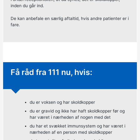
inden du går ind.
De kan anbefale en særlig aftaltid, hvis andre patienter er i
fare.
Hastende rådgivning:
Få råd fra 111 nu, hvis:
du er voksen og har skoldkopper
du er gravid og ikke har haft skoldkopper før og
har været i nærheden af nogen med det
du har et svækket immunsystem og har været i
nærheden af en person med skoldkopper