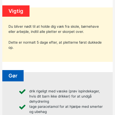
Vigtig
Du bliver nødt til at holde dig væk fra skole, børnehave
eller arbejde, indtil alle pletter er skorpet over.
Dette er normalt 5 dage efter, at pletterne først dukkede
op.
Gør
drik rigeligt med væske (prøv ispindekager,
hvis dit barn ikke drikker) for at undgå
dehydrering
tage
paracetamol for
at hjælpe med smerter
og ubehag