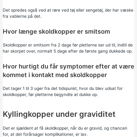
Det spredes også ved at røre ved tøj eller sengetøj, der har væske
fra vablerne på det.
Hvor længe skoldkopper er smitsom
Skoldkopper er smitsom fra 2 dage før pletterne ser ud til, indtil de
har skorpet over, normalt 5 dage efter de første gang dukkede op.
Hvor hurtigt du får symptomer efter at være
kommet i kontakt med skoldkopper
Det tager 1 til 3 uger fra det tidspunkt, hvor du blev udsat for
skoldkopper, før pletterne begyndte at dukke op.
Kyllingkopper under graviditet
Det er sjældent at få skoldkopper, når du er gravid, og chancen
for, at det forårsager komplikationer, er lav.