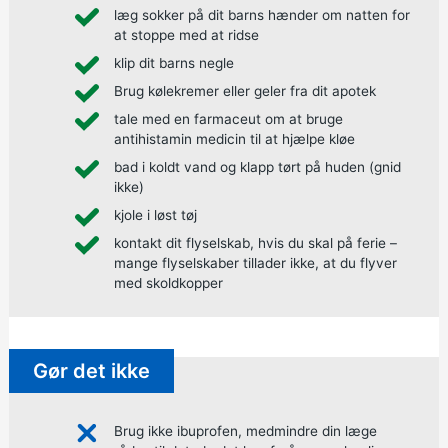
læg sokker på dit barns hænder om natten for
at stoppe med at ridse
klip dit barns negle
Brug kølekremer eller geler fra dit apotek
tale med en farmaceut om at bruge
antihistamin medicin til at hjælpe kløe
bad i koldt vand og klapp tørt på huden (gnid
ikke)
kjole i løst tøj
kontakt dit flyselskab, hvis du skal på ferie –
mange flyselskaber tillader ikke, at du flyver
med skoldkopper
Gør det ikke
Brug ikke
ibuprofen,
medmindre din læge