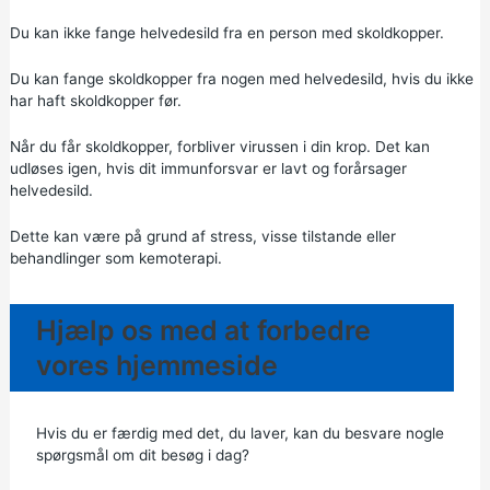
Du kan ikke fange helvedesild fra en person med skoldkopper.
Du kan fange skoldkopper fra nogen med helvedesild, hvis du ikke
har haft skoldkopper før.
Når du får skoldkopper, forbliver virussen i din krop. Det kan
udløses igen, hvis dit immunforsvar er lavt og forårsager
helvedesild.
Dette kan være på grund af stress, visse tilstande eller
behandlinger som kemoterapi.
Hjælp os med at forbedre
vores hjemmeside
Hvis du er færdig med det, du laver, kan du besvare nogle
spørgsmål om dit besøg i dag?