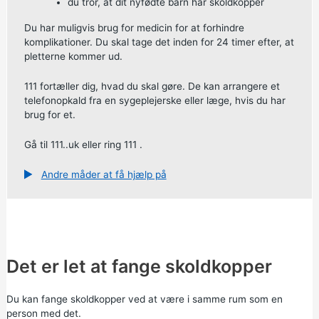
du tror, at dit nyfødte barn har skoldkopper
Du har muligvis brug for medicin for at forhindre
komplikationer. Du skal tage det inden for 24 timer efter, at
pletterne kommer ud.
111 fortæller dig, hvad du skal gøre. De kan arrangere et
telefonopkald fra en sygeplejerske eller læge, hvis du har
brug for et.
Gå til
111..uk
eller
ring 111
.
Andre måder at få hjælp på
Det er let at fange skoldkopper
Du kan fange skoldkopper ved at være i samme rum som en
person med det.