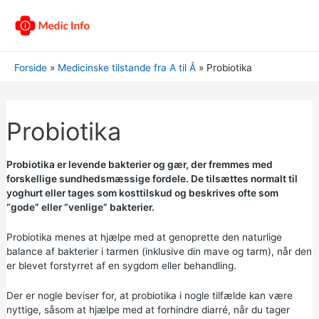
Forside
Medicinske tilstande fra A til Å
Probiotika
Probiotika
Probiotika er levende bakterier og gær, der fremmes med
forskellige sundhedsmæssige fordele. De tilsættes normalt til
yoghurt eller tages som kosttilskud og beskrives ofte som
“gode” eller “venlige” bakterier.
Probiotika menes at hjælpe med at genoprette den naturlige
balance af bakterier i tarmen (inklusive din mave og tarm), når den
er blevet forstyrret af en sygdom eller behandling.
Der er nogle beviser for, at probiotika i nogle tilfælde kan være
nyttige, såsom at hjælpe med at forhindre diarré, når du tager