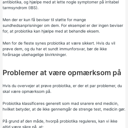
antibiotika, og hjælpe med at lette nogle symptomer på irritabel
tarmsyndrom (IBS).
Men der er kun få beviser til støtte for mange
sundhedsanprisninger om dem. For eksempel er der ingen beviser
for, at probiotika kan hjælpe med at behandle eksem.
Men for de fleste synes probiotika at være sikkert. Hvis du vil
prøve dem, og du har et sundt immunforsvar, bør de ikke
forårsage ubehagelige bivirkninger.
Problemer at være opmærksom på
Hvis du overvejer at prøve probiotika, er der et par problemer, du
skal være opmærksom på.
Probiotika klassificeres generelt som mad snarere end medicin,
hvilket betyder, at de ikke gennemgår de strenge test, medicin gør.
På grund af den måde, hvorpå probiotika reguleres, kan vi ikke
altid være sikre på, at: