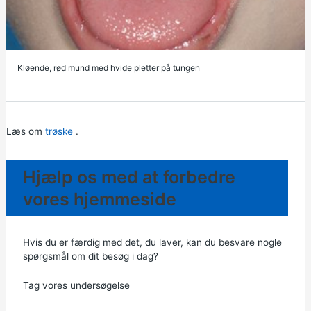
Kløende, rød mund med hvide pletter på tungen
Læs om
trøske
.
Hjælp os med at forbedre
vores hjemmeside
Hvis du er færdig med det, du laver, kan du besvare nogle
spørgsmål om dit besøg i dag?
Tag vores undersøgelse