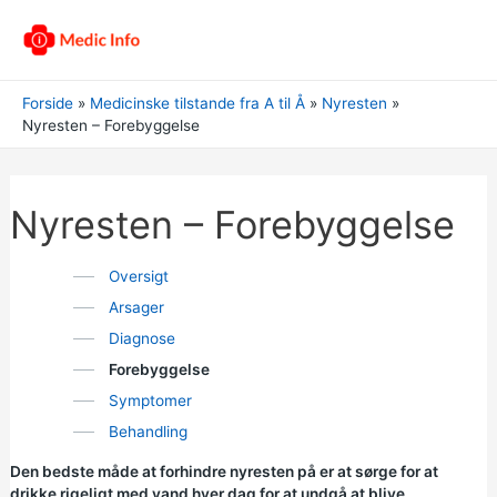
Forside
Medicinske tilstande fra A til Å
Nyresten
Nyresten – Forebyggelse
Nyresten – Forebyggelse
Oversigt
Arsager
Diagnose
Forebyggelse
Symptomer
Behandling
Den bedste måde at forhindre nyresten på er at sørge for at
drikke rigeligt med vand hver dag for at undgå at blive