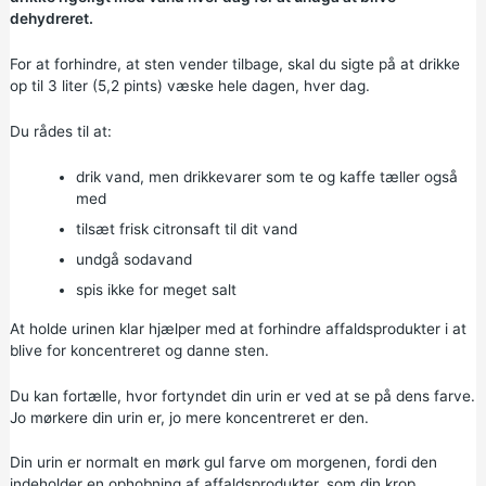
dehydreret.
For at forhindre, at sten vender tilbage, skal du sigte på at drikke
op til 3 liter (5,2 pints) væske hele dagen, hver dag.
Du rådes til at:
drik vand, men drikkevarer som te og kaffe tæller også
med
tilsæt frisk citronsaft til dit vand
undgå sodavand
spis ikke for meget salt
At holde urinen klar hjælper med at forhindre affaldsprodukter i at
blive for koncentreret og danne sten.
Du kan fortælle, hvor fortyndet din urin er ved at se på dens farve.
Jo mørkere din urin er, jo mere koncentreret er den.
Din urin er normalt en mørk gul farve om morgenen, fordi den
indeholder en ophobning af affaldsprodukter, som din krop