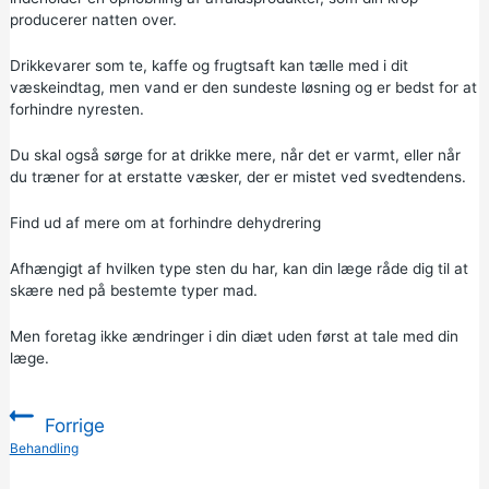
producerer natten over.
Drikkevarer som te, kaffe og frugtsaft kan tælle med i dit
væskeindtag, men vand er den sundeste løsning og er bedst for at
forhindre nyresten.
Du skal også sørge for at drikke mere, når det er varmt, eller når
du træner for at erstatte væsker, der er mistet ved svedtendens.
Find ud af mere om at forhindre dehydrering
Afhængigt af hvilken type sten du har, kan din læge råde dig til at
skære ned på bestemte typer mad.
Men foretag ikke ændringer i din diæt uden først at tale med din
læge.
Forrige
:
Behandling