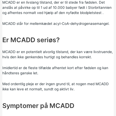
MCADD er en livslang tilstand, der er til stede fra fødslen. Det
anslås at påvirke op til 1 ud af 10.000 babyer født i Storbritannien
og afhentes normalt ved hjælp af den
nyfødte blodpletstest
.
MCADD står for mellemkædet acyl-CoA-dehydrogenasemangel.
Er MCADD seriøs?
MCADD er en potentielt alvorlig tilstand, der kan være livstruende,
hvis den ikke genkendes hurtigt og behandles korrekt.
Imidlertid er de fleste tilfælde afhentet kort efter fødslen og kan
håndteres ganske let.
Med ordentlig pleje er der ingen grund til, at nogen med MCADD
ikke kan leve et normalt, sundt og aktivt liv.
Symptomer på MCADD