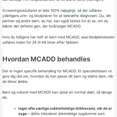
Screeningsresultatet er ikke 100% nøjagtigt, så der udføres
yderligere urin- og
blodprøver
for at bekræfte diagnosen. Du, din
partner og andre børn, du har, kan også testes for at se, om du
bærer det defekte gen, der forårsager MCADD.
Hvis du tidligere har haft et barn med MCADD, skal blodpletstesten
udføres inden for 24 til 48 timer efter fødslen.
Hvordan MCADD behandles
Der er ingen specifik behandling for MCADD. Et specialistteam vil
give dig råd om, hvordan du kan passe dit barn og støtte dem, når
de bliver ældre.
Børn og voksne med MCADD kan spise en normal diæt, så længe
de:
tager ofte særlige sukkerholdige drikkevarer, når de er
syge
– dette inkluderer almindelige sygdomme som