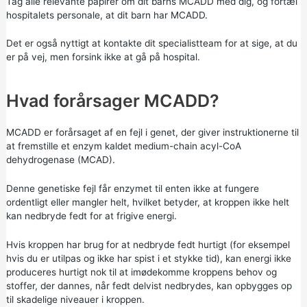
Tag alle relevante papirer om dit barns MCADD med dig, og fortæl
hospitalets personale, at dit barn har MCADD.
Det er også nyttigt at kontakte dit specialistteam for at sige, at du
er på vej, men forsink ikke at gå på hospital.
Hvad forårsager MCADD?
MCADD er forårsaget af en fejl i genet, der giver instruktionerne til
at fremstille et enzym kaldet medium-chain acyl-CoA
dehydrogenase (MCAD).
Denne genetiske fejl får enzymet til enten ikke at fungere
ordentligt eller mangler helt, hvilket betyder, at kroppen ikke helt
kan nedbryde fedt for at frigive energi.
Hvis kroppen har brug for at nedbryde fedt hurtigt (for eksempel
hvis du er utilpas og ikke har spist i et stykke tid), kan energi ikke
produceres hurtigt nok til at imødekomme kroppens behov og
stoffer, der dannes, når fedt delvist nedbrydes, kan opbygges op
til skadelige niveauer i kroppen.