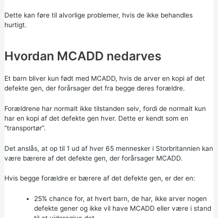
Dette kan føre til alvorlige problemer, hvis de ikke behandles
hurtigt.
Hvordan MCADD nedarves
Et barn bliver kun født med MCADD, hvis de arver en kopi af det
defekte gen, der forårsager det fra begge deres forældre.
Forældrene har normalt ikke tilstanden selv, fordi de normalt kun
har en kopi af det defekte gen hver. Dette er kendt som en
“transportør”.
Det anslås, at op til 1 ud af hver 65 mennesker i Storbritannien kan
være bærere af det defekte gen, der forårsager MCADD.
Hvis begge forældre er bærere af det defekte gen, er der en:
25% chance for, at hvert barn, de har, ikke arver nogen
defekte gener og ikke vil have MCADD eller være i stand