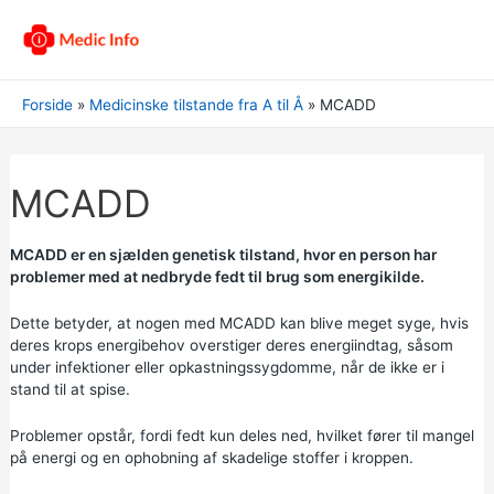
Forside
Medicinske tilstande fra A til Å
MCADD
MCADD
MCADD er en sjælden genetisk tilstand, hvor en person har
problemer med at nedbryde fedt til brug som energikilde.
Dette betyder, at nogen med MCADD kan blive meget syge, hvis
deres krops energibehov overstiger deres energiindtag, såsom
under infektioner eller opkastningssygdomme, når de ikke er i
stand til at spise.
Problemer opstår, fordi fedt kun deles ned, hvilket fører til mangel
på energi og en ophobning af skadelige stoffer i kroppen.