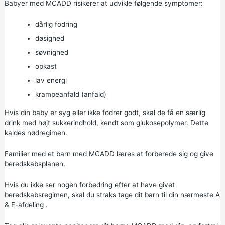
Babyer med MCADD risikerer at udvikle følgende symptomer:
dårlig fodring
døsighed
søvnighed
opkast
lav energi
krampeanfald (anfald)
Hvis din baby er syg eller ikke fodrer godt, skal de få en særlig
drink med højt sukkerindhold, kendt som glukosepolymer. Dette
kaldes nødregimen.
Familier med et barn med MCADD læres at forberede sig og give
beredskabsplanen.
Hvis du ikke ser nogen forbedring efter at have givet
beredskabsregimen, skal du straks tage dit barn til
din nærmeste A
& E-afdeling
.