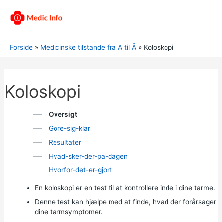
Forside
Medicinske tilstande fra A til Å
Koloskopi
Koloskopi
Oversigt
Gore-sig-klar
Resultater
Hvad-sker-der-pa-dagen
Hvorfor-det-er-gjort
En koloskopi er en test til at kontrollere inde i dine tarme.
Denne test kan hjælpe med at finde, hvad der forårsager
dine tarmsymptomer.