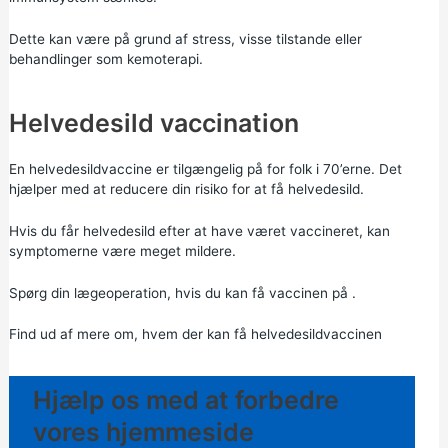
Dette kan være på grund af stress, visse tilstande eller
behandlinger som kemoterapi.
Helvedesild vaccination
En helvedesildvaccine er tilgængelig på for folk i 70’erne. Det
hjælper med at reducere din risiko for at få helvedesild.
Hvis du får helvedesild efter at have været vaccineret, kan
symptomerne være meget mildere.
Spørg din lægeoperation, hvis du kan få vaccinen på .
Find ud af mere om, hvem der kan få helvedesildvaccinen
Hjælp os med at forbedre
vores hjemmeside