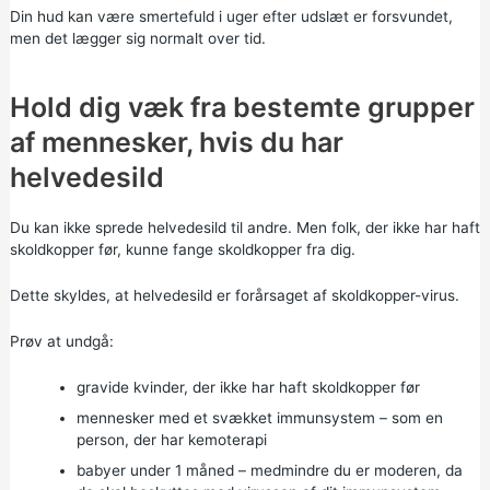
Din hud kan være smertefuld i uger efter udslæt er forsvundet,
men det lægger sig normalt over tid.
Hold dig væk fra bestemte grupper
af mennesker, hvis du har
helvedesild
Du kan ikke sprede helvedesild til andre. Men folk, der ikke har haft
skoldkopper før, kunne fange skoldkopper fra dig.
Dette skyldes, at helvedesild er forårsaget af skoldkopper-virus.
Prøv at undgå:
gravide kvinder, der ikke har haft skoldkopper før
mennesker med et svækket immunsystem – som en
person, der har kemoterapi
babyer under 1 måned – medmindre du er moderen, da