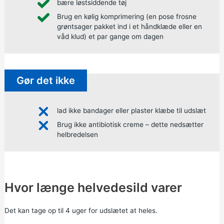
bære løstsiddende tøj
Brug en kølig komprimering (en pose frosne
grøntsager pakket ind i et håndklæde eller en
våd klud) et par gange om dagen
Gør det ikke
lad ikke bandager eller plaster klæbe til udslæt
Brug ikke antibiotisk creme – dette nedsætter
helbredelsen
Hvor længe helvedesild varer
Det kan tage op til 4 uger for udslætet at heles.