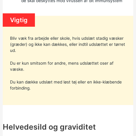
de skal beskyttes mod virussen af dit immunsystem
Vigtig
Bliv væk fra arbejde eller skole, hvis udslæt stadig væsker
(græder) og ikke kan dækkes, eller indtil udslættet er tørret
ud.
Du er kun smitsom for andre, mens udslættet oser af
væske.
Du kan dække udslæt med løst tøj eller en ikke-klæbende
forbinding.
Helvedesild og graviditet