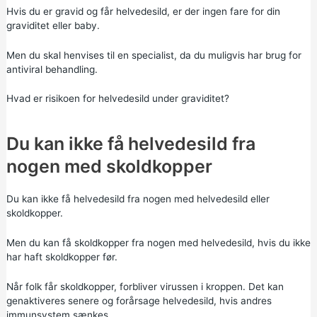
Hvis du er gravid og får helvedesild, er der ingen fare for din
graviditet eller baby.
Men du skal henvises til en specialist, da du muligvis har brug for
antiviral behandling.
Hvad er risikoen for helvedesild under graviditet?
Du kan ikke få helvedesild fra
nogen med skoldkopper
Du kan ikke få helvedesild fra nogen med helvedesild eller
skoldkopper.
Men du kan få skoldkopper fra nogen med helvedesild, hvis du ikke
har haft skoldkopper før.
Når folk får skoldkopper, forbliver virussen i kroppen. Det kan
genaktiveres senere og forårsage helvedesild, hvis andres
immunsystem sænkes.