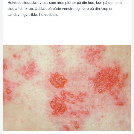
Helvedesildudslæt vises som røde pletter på din hud, kun på den ene
side af din krop. Udslæt på både venstre og højre på din krop er
sandsynligvis ikke helvedesild.