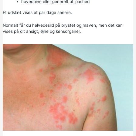
hovedpine eller generelt utilpashed
Et udslæt vises et par dage senere.
Normalt får du helvedesild på brystet og maven, men det kan
vises på dit ansigt, øjne og kønsorganer.