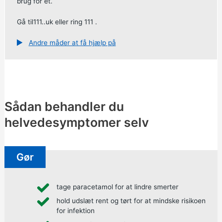
brug for et.
Gå til
111..uk
eller
ring 111
.
Andre måder at få hjælp på
Sådan behandler du
helvedesymptomer selv
Gør
tage paracetamol for at lindre smerter
hold udslæt rent og tørt for at mindske risikoen
for infektion