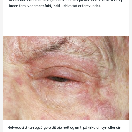
Huden forbliver smertefuld, indtil udslættet er forsvundet.
Helvedesild kan også gøre dit øje rødt og ømt, påvirke dit syn eller din