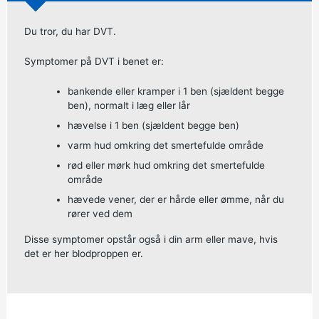
Du tror, du har DVT.
Symptomer på DVT i benet er:
bankende eller kramper i 1 ben (sjældent begge
ben), normalt i læg eller lår
hævelse i 1 ben (sjældent begge ben)
varm hud omkring det smertefulde område
rød eller mørk hud omkring det smertefulde
område
hævede vener, der er hårde eller ømme, når du
rører ved dem
Disse symptomer opstår også i din arm eller mave, hvis
det er her blodproppen er.