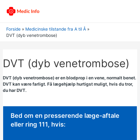
Forside
Medicinske tilstande fra A til Å
DVT (dyb venetrombose)
DVT (dyb venetrombose)
DVT (dyb venetrombose) er en blodprop i en vene, normalt benet.
DVT kan være farligt. Få lægehjælp hurtigst muligt, hvis du tror,
du har DVT.
Hastende rådgivning:
Bed om en presserende læge-aftale
eller ring 111, hvis: