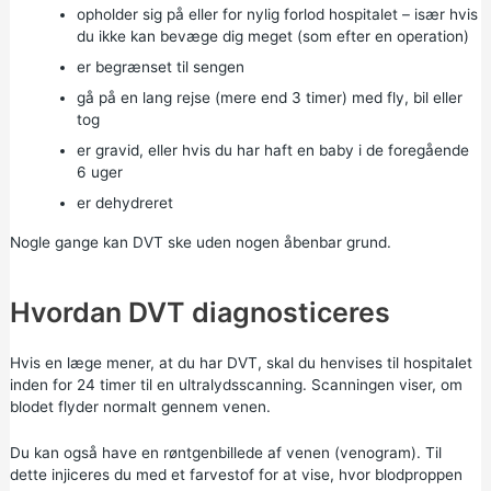
opholder sig på eller for nylig forlod hospitalet – især hvis
du ikke kan bevæge dig meget (som efter en operation)
er begrænset til sengen
gå på en lang rejse (mere end 3 timer) med fly, bil eller
tog
er gravid, eller hvis du har haft en baby i de foregående
6 uger
er dehydreret
Nogle gange kan DVT ske uden nogen åbenbar grund.
Hvordan DVT diagnosticeres
Hvis en læge mener, at du har DVT, skal du henvises til hospitalet
inden for 24 timer til en ultralydsscanning. Scanningen viser, om
blodet flyder normalt gennem venen.
Du kan også have en røntgenbillede af venen (venogram). Til
dette injiceres du med et farvestof for at vise, hvor blodproppen