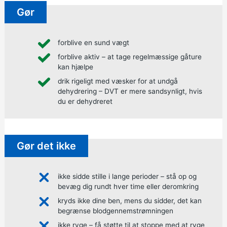
Gør
forblive en sund vægt
forblive aktiv – at tage regelmæssige gåture
kan hjælpe
drik rigeligt med væsker for at undgå
dehydrering – DVT er mere sandsynligt, hvis
du er dehydreret
Gør det ikke
ikke sidde stille i lange perioder – stå op og
bevæg dig rundt hver time eller deromkring
kryds ikke dine ben, mens du sidder, det kan
begrænse blodgennemstrømningen
ikke ryge –
få støtte til at stoppe med at ryge