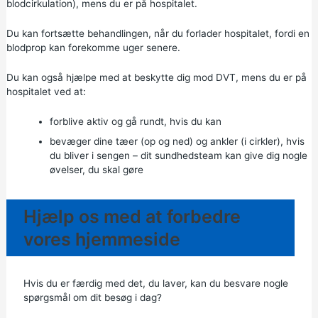
blodcirkulation), mens du er på hospitalet.
Du kan fortsætte behandlingen, når du forlader hospitalet, fordi en
blodprop kan forekomme uger senere.
Du kan også hjælpe med at beskytte dig mod DVT, mens du er på
hospitalet ved at:
forblive aktiv og gå rundt, hvis du kan
bevæger dine tæer (op og ned) og ankler (i cirkler), hvis
du bliver i sengen – dit sundhedsteam kan give dig nogle
øvelser, du skal gøre
Hjælp os med at forbedre
vores hjemmeside
Hvis du er færdig med det, du laver, kan du besvare nogle
spørgsmål om dit besøg i dag?