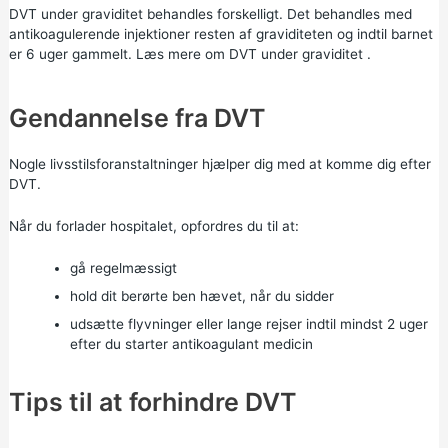
DVT under graviditet behandles forskelligt. Det behandles med
antikoagulerende injektioner resten af graviditeten og indtil barnet
er 6 uger gammelt. Læs mere om
DVT under graviditet
.
Gendannelse fra DVT
Nogle livsstilsforanstaltninger hjælper dig med at komme dig efter
DVT.
Når du forlader hospitalet, opfordres du til at:
gå regelmæssigt
hold dit berørte ben hævet, når du sidder
udsætte flyvninger eller lange rejser indtil mindst 2 uger
efter du starter antikoagulant medicin
Tips til at forhindre DVT