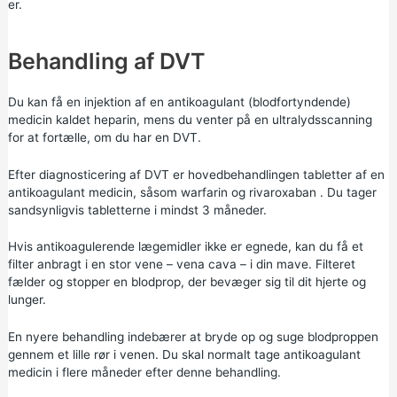
er.
Behandling af DVT
Du kan få en injektion af en antikoagulant (blodfortyndende)
medicin kaldet heparin, mens du venter på en ultralydsscanning
for at fortælle, om du har en DVT.
Efter diagnosticering af DVT er hovedbehandlingen tabletter af en
antikoagulant medicin, såsom
warfarin
og
rivaroxaban
. Du tager
sandsynligvis tabletterne i mindst 3 måneder.
Hvis antikoagulerende lægemidler ikke er egnede, kan du få et
filter anbragt i en stor vene – vena cava – i din mave. Filteret
fælder og stopper en blodprop, der bevæger sig til dit hjerte og
lunger.
En nyere behandling indebærer at bryde op og suge blodproppen
gennem et lille rør i venen. Du skal normalt tage antikoagulant
medicin i flere måneder efter denne behandling.