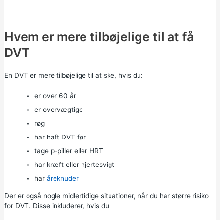
Hvem er mere tilbøjelige til at få
DVT
En DVT er mere tilbøjelige til at ske, hvis du:
er over 60 år
er overvægtige
røg
har haft DVT før
tage p-piller eller HRT
har kræft eller hjertesvigt
har
åreknuder
Der er også nogle midlertidige situationer, når du har større risiko
for DVT. Disse inkluderer, hvis du: