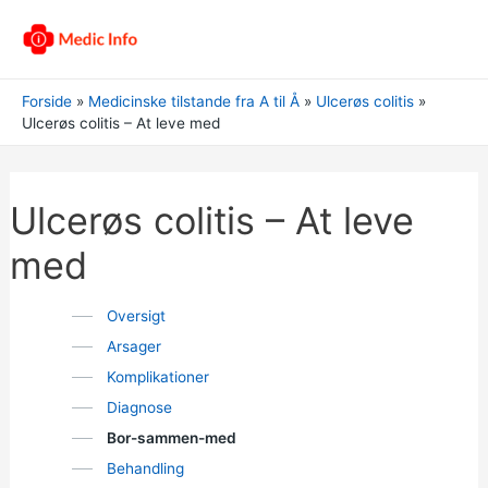
Forside
Medicinske tilstande fra A til Å
Ulcerøs colitis
Ulcerøs colitis – At leve med
Ulcerøs colitis – At leve
med
Oversigt
Arsager
Komplikationer
Diagnose
Bor-sammen-med
Behandling