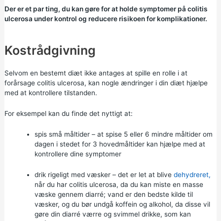
Der er et par ting, du kan gøre for at holde symptomer på colitis
ulcerosa under kontrol og reducere risikoen for komplikationer.
Kostrådgivning
Selvom en bestemt diæt ikke antages at spille en rolle i at
forårsage colitis ulcerosa, kan nogle ændringer i din diæt hjælpe
med at kontrollere tilstanden.
For eksempel kan du finde det nyttigt at:
spis små måltider – at spise 5 eller 6 mindre måltider om
dagen i stedet for 3 hovedmåltider kan hjælpe med at
kontrollere dine symptomer
drik rigeligt med væsker – det er let at blive
dehydreret,
når du har colitis ulcerosa, da du kan miste en masse
væske gennem diarré; vand er den bedste kilde til
væsker, og du bør undgå koffein og alkohol, da disse vil
gøre din diarré værre og svimmel drikke, som kan