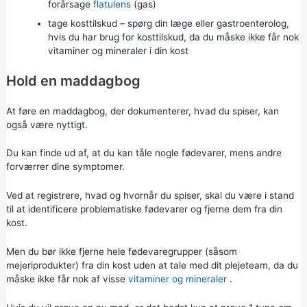
forårsage
flatulens
(gas)
tage kosttilskud – spørg din læge eller gastroenterolog,
hvis du har brug for kosttilskud, da du måske ikke får nok
vitaminer og mineraler i din kost
Hold en maddagbog
At føre en maddagbog, der dokumenterer, hvad du spiser, kan
også være nyttigt.
Du kan finde ud af, at du kan tåle nogle fødevarer, mens andre
forværrer dine symptomer.
Ved at registrere, hvad og hvornår du spiser, skal du være i stand
til at identificere problematiske fødevarer og fjerne dem fra din
kost.
Men du bør ikke fjerne hele fødevaregrupper (såsom
mejeriprodukter) fra din kost uden at tale med dit plejeteam, da du
måske ikke får nok af visse
vitaminer og mineraler
.