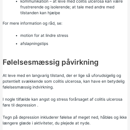
kommunikation – at leve med colitis ulcerosa kan være
frustrerende og isolerende; at tale med andre med
tilstanden kan hjælpe
For mere information og råd, se:
motion for at lindre stress
afslapningstips
Følelsesmæssig påvirkning
At leve med en langvarig tilstand, der er lige så uforudsigelig og
potentielt svækkende som colitis ulcerosa, kan have en betydelig
følelsesmæssig indvirkning.
I nogle tilfælde kan angst og stress forårsaget af colitis ulcerosa
føre til
depression
.
Tegn på depression inkluderer følelse af meget ned, håbløs og ikke
længere glæde i aktiviteter, du plejede at nyde.