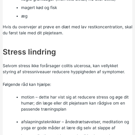
magert kød og fisk
æg
Hvis du overvejer at prøve en diæt med lav restkoncentration, skal
du først tale med dit plejeteam.
Stress lindring
Selvom stress ikke forårsager colitis ulcerosa, kan vellykket
styring af stressniveauer reducere hyppigheden af symptomer.
Følgende råd kan hjælpe:
motion – dette har vist sig at reducere stress og øge dit
humør; din læge eller dit plejeteam kan rådgive om en
passende træningsplan
afslapningsteknikker – åndedrætsøvelser, meditation og
yoga
er gode måder at lære dig selv at slappe af