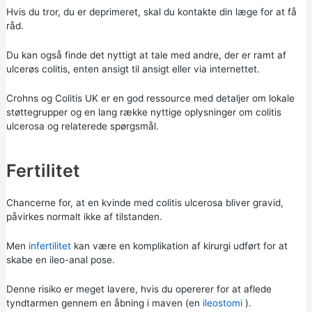
Hvis du tror, du er deprimeret, skal du kontakte din læge for at få
råd.
Du kan også finde det nyttigt at tale med andre, der er ramt af
ulcerøs colitis, enten ansigt til ansigt eller via internettet.
Crohns og Colitis UK
er en god ressource med detaljer om lokale
støttegrupper og en lang række nyttige oplysninger om colitis
ulcerosa og relaterede spørgsmål.
Fertilitet
Chancerne for, at en kvinde med colitis ulcerosa bliver gravid,
påvirkes normalt ikke af tilstanden.
Men
infertilitet
kan være en komplikation af kirurgi udført for at
skabe en ileo-anal pose.
Denne risiko er meget lavere, hvis du opererer for at aflede
tyndtarmen gennem en åbning i maven (en
ileostomi
).