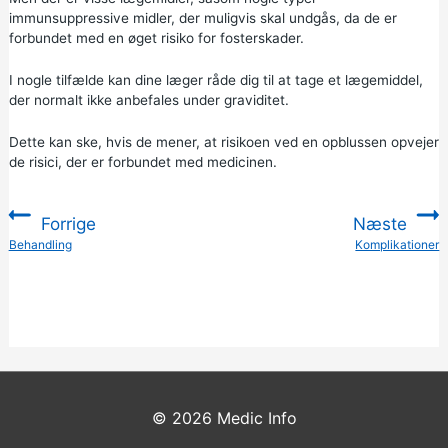
immunsuppressive midler, der muligvis skal undgås, da de er
forbundet med en øget risiko for fosterskader.
I nogle tilfælde kan dine læger råde dig til at tage et lægemiddel,
der normalt ikke anbefales under graviditet.
Dette kan ske, hvis de mener, at risikoen ved en opblussen opvejer
de risici, der er forbundet med medicinen.
Forrige
Næste
:
Behandling
Komplikationer
:
© 2026
Medic Info