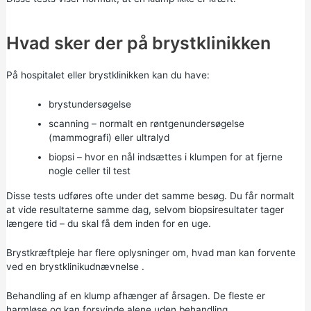
Hvad sker der på brystklinikken
På hospitalet eller brystklinikken kan du have:
brystundersøgelse
scanning – normalt en røntgenundersøgelse
(mammografi) eller ultralyd
biopsi – hvor en nål indsættes i klumpen for at fjerne
nogle celler til test
Disse tests udføres ofte under det samme besøg. Du får normalt
at vide resultaterne samme dag, selvom biopsiresultater tager
længere tid – du skal få dem inden for en uge.
Brystkræftpleje har flere oplysninger om,
hvad man kan forvente
ved en brystklinikudnævnelse
.
Behandling af en klump afhænger af årsagen. De fleste er
harmløse og kan forsvinde alene uden behandling.