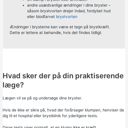
andre usædvanlige ændringer i dine bryster –
såsom brystvorten drejer indad, fordybet hud
eller blodfarvet
brystvorten
Ændringer i brysterne kan være et tegn på brystkræft.
Dette er lettere at behandle, hvis det findes tidligt.
Hvad sker der på din praktiserende
læge?
Lægen vil se på og undersøge dine bryster.
Hvis de ikke er sikre på, hvad der forårsager klumpen, henviser de
dig til et hospital eller brystklinik for yderligere tests.
Disse tests viser normalt, at en klump ikke er kræft.