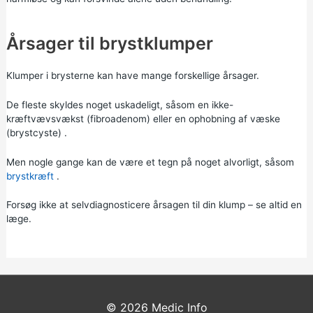
Årsager til brystklumper
Klumper i brysterne kan have mange forskellige årsager.
De fleste skyldes noget uskadeligt, såsom en
ikke-
kræftvævsvækst (fibroadenom)
eller en
ophobning af væske
(brystcyste)
.
Men nogle gange kan de være et tegn på noget alvorligt, såsom
brystkræft
.
Forsøg ikke at selvdiagnosticere årsagen til din klump – se altid en
læge.
© 2026
Medic Info