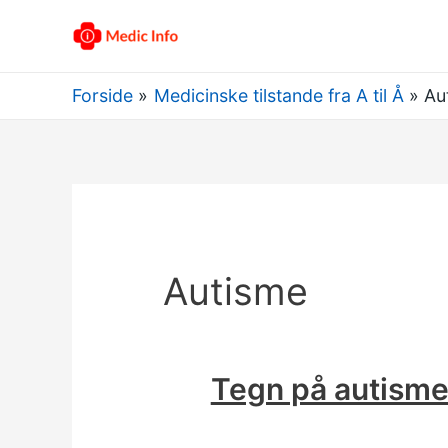
Forside
Medicinske tilstande fra A til Å
Au
Autisme
Tegn på autism