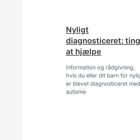
Nyligt
diagnosticeret: tin
at hjælpe
Information og rådgivning,
hvis du eller dit barn for nyli
er blevet diagnosticeret me
autisme