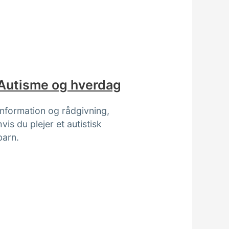
Autisme og hverdag
Information og rådgivning,
hvis du plejer et autistisk
barn.