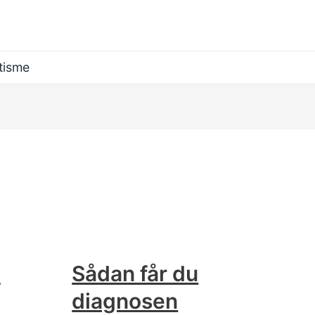
tisme
e
Sådan får du
diagnosen