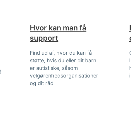
Hvor kan man få
g
support
Find ud af, hvor du kan få
støtte, hvis du eller dit barn
er autistiske, såsom
g
velgørenhedsorganisationer
d
og dit råd