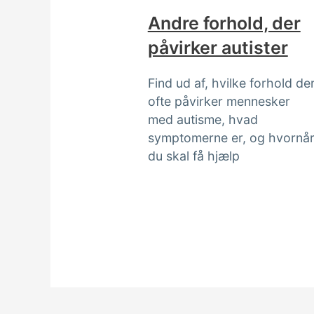
Andre forhold, der
påvirker autister
Find ud af, hvilke forhold de
ofte påvirker mennesker
med autisme, hvad
symptomerne er, og hvornå
du skal få hjælp